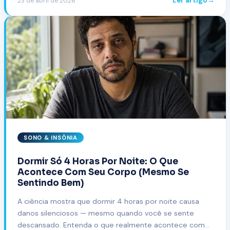
Ler artigo
→
23 de abril de 2026
SONO & INSÔNIA
Dormir Só 4 Horas Por Noite: O Que
Acontece Com Seu Corpo (Mesmo Se
Sentindo Bem)
A ciência mostra que dormir 4 horas por noite causa
danos silenciosos — mesmo quando você se sente
descansado. Entenda o que realmente acontece com