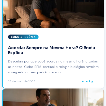
SONO & INSÔNIA
Acordar Sempre na Mesma Hora? Ciência
Explica
Descubra por que você acorda no mesmo horário todas
as noites. Ciclos REM, cortisol e relógio biológico revelam
o segredo do seu padrão de sono.
Ler artigo
→
28 de maio de 2026