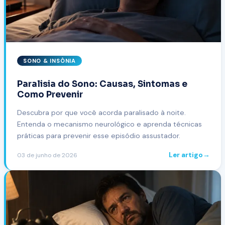
SONO & INSÔNIA
Paralisia do Sono: Causas, Sintomas e
Como Prevenir
Descubra por que você acorda paralisado à noite.
Entenda o mecanismo neurológico e aprenda técnicas
práticas para prevenir esse episódio assustador.
Ler artigo
→
03 de junho de 2026