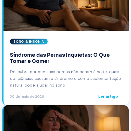
SONO & INSÔNIA
Síndrome das Pernas Inquietas: O Que
Tomar e Comer
Descubra por que suas pernas não param à noite, quais
deficiências causam a síndrome e como suplementação
natural pode ajudar no sono
Ler artigo
→
30 de maio de 2026