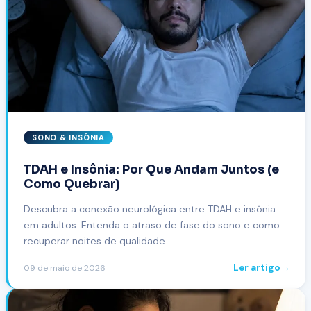
SONO & INSÔNIA
TDAH e Insônia: Por Que Andam Juntos (e
Como Quebrar)
Descubra a conexão neurológica entre TDAH e insônia
em adultos. Entenda o atraso de fase do sono e como
recuperar noites de qualidade.
Ler artigo
→
09 de maio de 2026