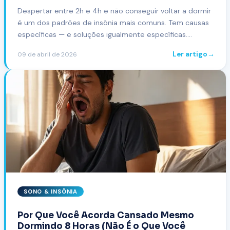
Despertar entre 2h e 4h e não conseguir voltar a dormir
é um dos padrões de insônia mais comuns. Tem causas
específicas — e soluções igualmente específicas.
Entenda o que acontece e como resolver.
Ler artigo
→
09 de abril de 2026
SONO & INSÔNIA
Por Que Você Acorda Cansado Mesmo
Dormindo 8 Horas (Não É o Que Você