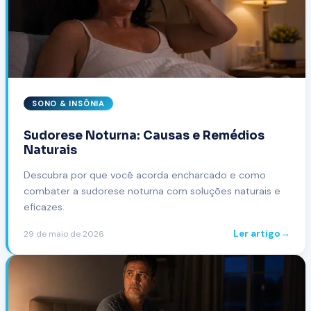
SONO & INSÔNIA
Sudorese Noturna: Causas e Remédios
Naturais
Descubra por que você acorda encharcado e como
combater a sudorese noturna com soluções naturais e
eficazes.
Ler artigo
→
29 de maio de 2026