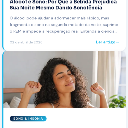
Álcool e Sono: Por Que a Bebida Prejudica
Sua Noite Mesmo Dando Sonolência
O álcool pode ajudar a adormecer mais rápido, mas
fragmenta o sono na segunda metade da noite, suprime
o REM e impede a recuperação real. Entenda a ciência
por trás do efeito rebote.
Ler artigo
→
02 de abril de 2026
SONO & INSÔNIA