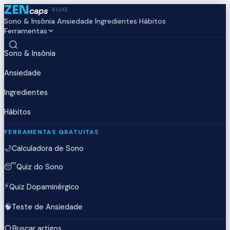
ZEN
caps
BLOG
Sono & Insônia
Ansiedade
Ingredientes
Hábitos
Ferramentas
Sono & Insônia
Ansiedade
Ingredientes
Hábitos
FERRAMENTAS GRATUITAS
🌙
Calculadora de Sono
😴
Quiz do Sono
⚡
Quiz Dopaminérgico
🧠
Teste de Ansiedade
Buscar artigos