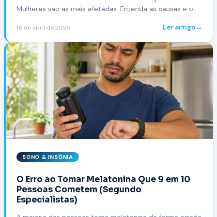
Mulheres são as mais afetadas. Entenda as causas e o
que especialistas recomendam.
Ler artigo
→
16 de abril de 2026
SONO & INSÔNIA
O Erro ao Tomar Melatonina Que 9 em 10
Pessoas Cometem (Segundo
Especialistas)