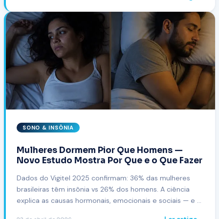
funcionam e quais são marketing.
SONO & INSÔNIA
Mulheres Dormem Pior Que Homens —
Novo Estudo Mostra Por Que e o Que Fazer
Dados do Vigitel 2025 confirmam: 36% das mulheres
brasileiras têm insônia vs 26% dos homens. A ciência
explica as causas hormonais, emocionais e sociais — e as
soluções.