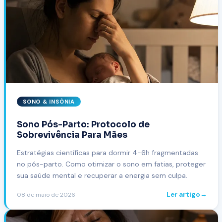
SONO & INSÔNIA
Sono Pós-Parto: Protocolo de
Sobrevivência Para Mães
Estratégias científicas para dormir 4-6h fragmentadas
no pós-parto. Como otimizar o sono em fatias, proteger
sua saúde mental e recuperar a energia sem culpa.
Ler artigo
→
08 de maio de 2026