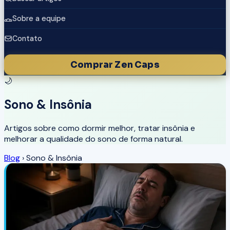
Sobre a equipe
Contato
Comprar Zen Caps
🌙
Sono & Insônia
Artigos sobre como dormir melhor, tratar insônia e
melhorar a qualidade do sono de forma natural.
Blog
›
Sono & Insônia