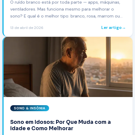
O ruído branco está por toda parte — apps, máquinas,
ventiladores. Mas funciona mesmo para melhorar o
sono? E qual é o melhor tipo: branco, rosa, marrom ou
sons da natureza? Entenda a ciência por trás do
Ler artigo
→
13 de abril de 2026
fenômeno.
SONO & INSÔNIA
Sono em Idosos: Por Que Muda com a
Idade e Como Melhorar