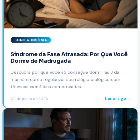
SONO & INSÔNIA
Síndrome da Fase Atrasada: Por Que Você
Dorme de Madrugada
Descubra por que você só consegue dormir às 3 da
manhã e como regularizar seu relógio biológico com
técnicas científicas comprovadas.
Ler artigo
→
02 de junho de 2026