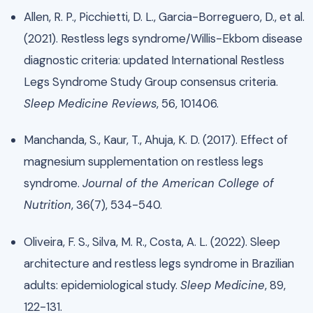
Allen, R. P., Picchietti, D. L., Garcia-Borreguero, D., et al.
(2021). Restless legs syndrome/Willis-Ekbom disease
diagnostic criteria: updated International Restless
Legs Syndrome Study Group consensus criteria.
Sleep Medicine Reviews
, 56, 101406.
Manchanda, S., Kaur, T., Ahuja, K. D. (2017). Effect of
magnesium supplementation on restless legs
syndrome.
Journal of the American College of
Nutrition
, 36(7), 534-540.
Oliveira, F. S., Silva, M. R., Costa, A. L. (2022). Sleep
architecture and restless legs syndrome in Brazilian
adults: epidemiological study.
Sleep Medicine
, 89,
122-131.