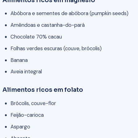
Alimentos ricos em magnésio
Abóbora e sementes de abóbora (pumpkin seeds)
Amêndoas e castanha-do-pará
Chocolate 70% cacau
Folhas verdes escuras (couve, brócolis)
Banana
Aveia integral
Alimentos ricos em folato
Brócolis, couve-flor
Feijão-carioca
Aspargo