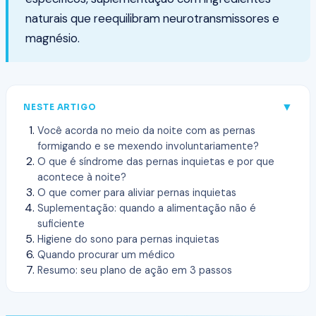
naturais que reequilibram neurotransmissores e
magnésio.
▼
NESTE ARTIGO
Você acorda no meio da noite com as pernas
formigando e se mexendo involuntariamente?
O que é síndrome das pernas inquietas e por que
acontece à noite?
O que comer para aliviar pernas inquietas
Suplementação: quando a alimentação não é
suficiente
Higiene do sono para pernas inquietas
Quando procurar um médico
Resumo: seu plano de ação em 3 passos