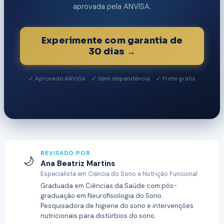
aprovada pela ANVISA.
Experimente com garantia de
30 dias →
✓ Aprovado ANVISA ✓ Sem dependência ✓ Frete grátis
REVISADO POR
🌙
Ana Beatriz Martins
Especialista em Ciência do Sono e Nutrição Funcional
Graduada em Ciências da Saúde com pós-
graduação em Neurofisiologia do Sono.
Pesquisadora de higiene do sono e intervenções
nutricionais para distúrbios do sono.