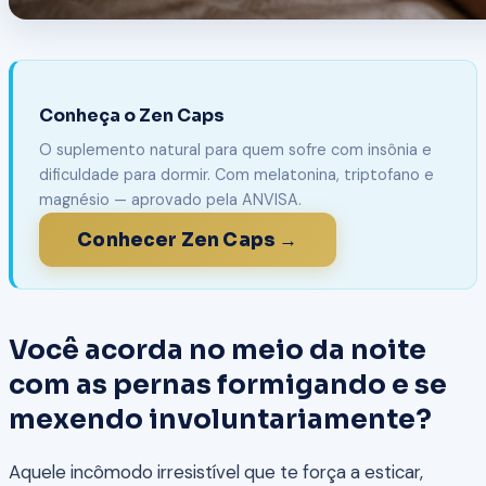
Conheça o Zen Caps
O suplemento natural para quem sofre com insônia e
dificuldade para dormir. Com melatonina, triptofano e
magnésio — aprovado pela ANVISA.
Conhecer Zen Caps →
Você acorda no meio da noite
com as pernas formigando e se
mexendo involuntariamente?
Aquele incômodo irresistível que te força a esticar,