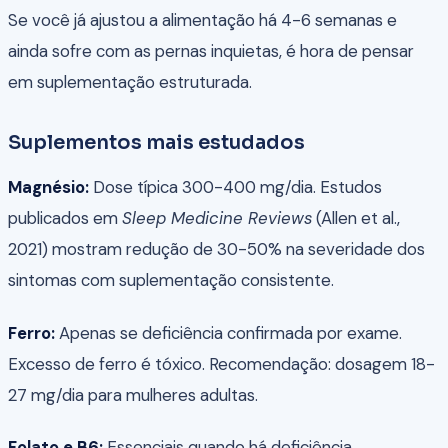
Se você já ajustou a alimentação há 4-6 semanas e
ainda sofre com as pernas inquietas, é hora de pensar
em suplementação estruturada.
Suplementos mais estudados
Magnésio:
Dose típica 300-400 mg/dia. Estudos
publicados em
Sleep Medicine Reviews
(Allen et al.,
2021) mostram redução de 30-50% na severidade dos
sintomas com suplementação consistente.
Ferro:
Apenas se deficiência confirmada por exame.
Excesso de ferro é tóxico. Recomendação: dosagem 18-
27 mg/dia para mulheres adultas.
Folato e B6:
Essenciais quando há deficiência