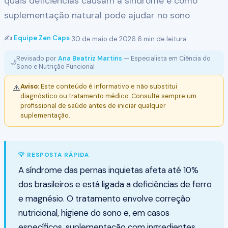
quais deficiências causam a síndrome e como
suplementação natural pode ajudar no sono
✍️
Equipe Zen Caps
·
30 de maio de 2026
·
6 min de leitura
Revisado por
Ana Beatriz Martins
— Especialista em Ciência do
🌙
Sono e Nutrição Funcional
Aviso:
Este conteúdo é informativo e não substitui
⚠️
diagnóstico ou tratamento médico. Consulte sempre um
profissional de saúde antes de iniciar qualquer
suplementação.
💡 RESPOSTA RÁPIDA
A síndrome das pernas inquietas afeta até 10%
dos brasileiros e está ligada a deficiências de ferro
e magnésio. O tratamento envolve correção
nutricional, higiene do sono e, em casos
específicos, suplementação com ingredientes