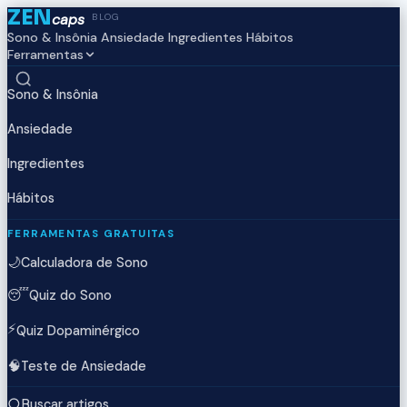
ZEN
caps
BLOG
Sono & Insônia
Ansiedade
Ingredientes
Hábitos
Ferramentas
Sono & Insônia
Ansiedade
Ingredientes
Hábitos
FERRAMENTAS GRATUITAS
🌙
Calculadora de Sono
😴
Quiz do Sono
⚡
Quiz Dopaminérgico
🧠
Teste de Ansiedade
Buscar artigos