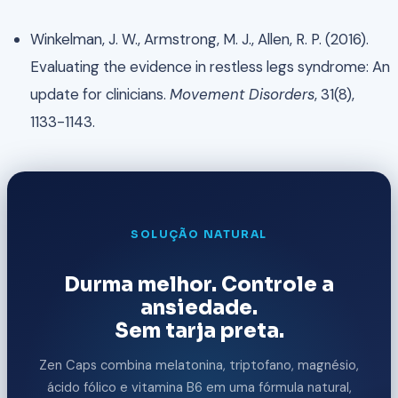
Winkelman, J. W., Armstrong, M. J., Allen, R. P. (2016).
Evaluating the evidence in restless legs syndrome: An
update for clinicians.
Movement Disorders
, 31(8),
1133-1143.
SOLUÇÃO NATURAL
Durma melhor. Controle a
ansiedade.
Sem tarja preta.
Zen Caps combina melatonina, triptofano, magnésio,
ácido fólico e vitamina B6 em uma fórmula natural,