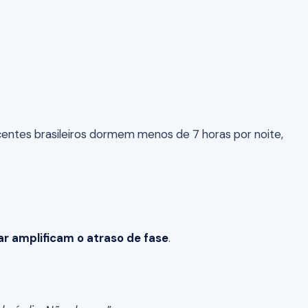
scentes brasileiros dormem menos de 7 horas por noite,
lar amplificam o atraso de fase
.