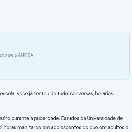
vado pela ANVISA.
scola. Você já tentou de tudo: conversas, horários
nuíno durante a puberdade. Estudos da Universidade de
a 2 horas mais tarde em adolescentes do que em adultos e