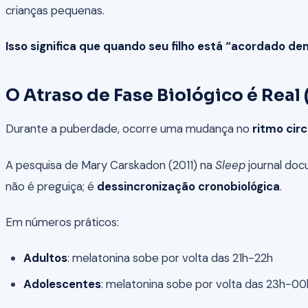
crianças pequenas.
Isso significa que quando seu filho está “acordado de
O Atraso de Fase Biológico é Real
Durante a puberdade, ocorre uma mudança no
ritmo cir
A pesquisa de Mary Carskadon (2011) na
Sleep
journal doc
não é preguiça; é
dessincronização cronobiológica
.
Em números práticos:
Adultos
: melatonina sobe por volta das 21h-22h
Adolescentes
: melatonina sobe por volta das 23h-00