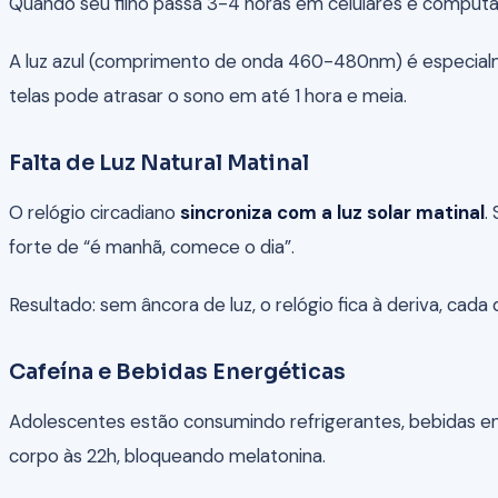
Quando seu filho passa 3-4 horas em celulares e comput
A luz azul (comprimento de onda 460-480nm) é especialm
telas pode atrasar o sono em até 1 hora e meia.
Falta de Luz Natural Matinal
O relógio circadiano
sincroniza com a luz solar matinal
.
forte de “é manhã, comece o dia”.
Resultado: sem âncora de luz, o relógio fica à deriva, cada
Cafeína e Bebidas Energéticas
Adolescentes estão consumindo refrigerantes, bebidas ene
corpo às 22h, bloqueando melatonina.