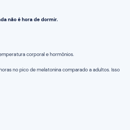
nda não é hora de dormir.
 temperatura corporal e hormônios.
oras no pico de melatonina comparado a adultos. Isso