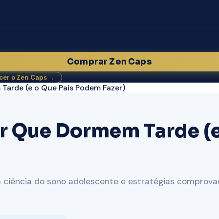
Comprar Zen Caps
er o Zen Caps →
Tarde (e o Que Pais Podem Fazer)
r Que Dormem Tarde (
 a ciência do sono adolescente e estratégias comprova