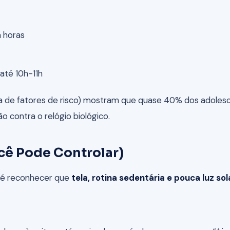
 horas
até 10h-11h
ância de fatores de risco) mostram que quase 40% dos adole
 contra o relógio biológico.
ocê Pode Controlar)
e é reconhecer que
tela, rotina sedentária e pouca luz so