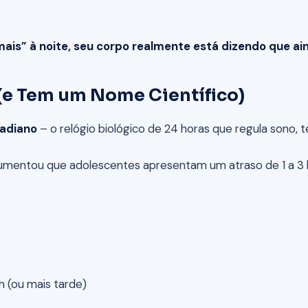
mais” à noite, seu corpo realmente está dizendo que ai
 (e Tem um Nome Científico)
cadiano
– o relógio biológico de 24 horas que regula sono,
umentou que adolescentes apresentam um atraso de 1 a 3 h
h (ou mais tarde)