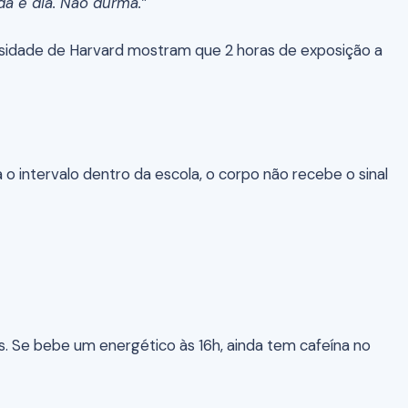
da é dia. Não durma.”
sidade de Harvard mostram que 2 horas de exposição a
sa o intervalo dentro da escola, o corpo não recebe o sinal
. Se bebe um energético às 16h, ainda tem cafeína no