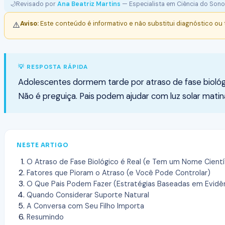
🌙
Revisado por
Ana Beatriz Martins
— Especialista em Ciência do Sono
Aviso:
Este conteúdo é informativo e não substitui diagnóstico ou
⚠️
💡 RESPOSTA RÁPIDA
Adolescentes dormem tarde por atraso de fase biológic
Não é preguiça. Pais podem ajudar com luz solar mati
NESTE ARTIGO
O Atraso de Fase Biológico é Real (e Tem um Nome Cientí
Fatores que Pioram o Atraso (e Você Pode Controlar)
O Que Pais Podem Fazer (Estratégias Baseadas em Evidê
Quando Considerar Suporte Natural
A Conversa com Seu Filho Importa
Resumindo