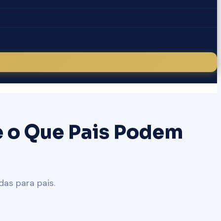
e o Que Pais Podem
das para pais.