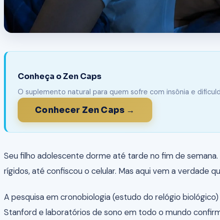
Conheça o Zen Caps
O suplemento natural para quem sofre com insônia e dificu
Conhecer Zen Caps →
Seu filho adolescente dorme até tarde no fim de semana. D
rígidos, até confiscou o celular. Mas aqui vem a verdade 
A pesquisa em cronobiologia (estudo do relógio biológic
Stanford e laboratórios de sono em todo o mundo confirma