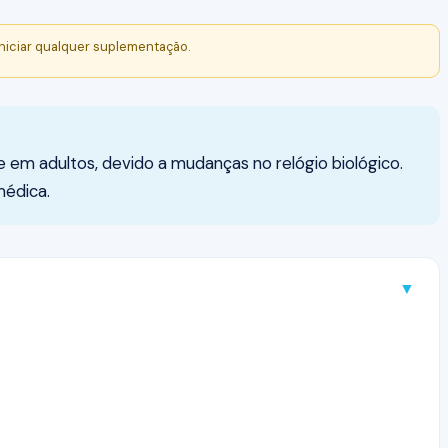
niciar qualquer suplementação.
e em adultos, devido a mudanças no relógio biológico.
médica.
▼