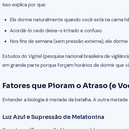
Isso explica por que:
Ele dorme naturalmente quando você está na cama há
Acordá-lo cedo deixa-o irritado e confuso
Nos fins de semana (sem pressão externa), ele dorme 
Estudos do Vigitel (pesquisa nacional brasileira de vigil
em grande parte porque forçam horários de dormir que vão
Fatores que Pioram o Atraso (e V
Entender a biologia é metade da batalha. A outra metad
Luz Azul e Supressão de Melatonina