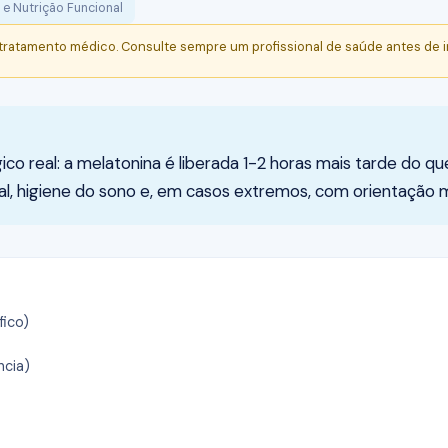
 e Nutrição Funcional
 tratamento médico. Consulte sempre um profissional de saúde antes de i
o real: a melatonina é liberada 1-2 horas mais tarde do qu
nal, higiene do sono e, em casos extremos, com orientação 
fico)
ncia)