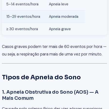
5–14 eventos/hora
Apneia leve
15–29 eventos/hora
Apneia moderada
≥ 30 eventos/hora
Apneia grave
Casos graves podem ter mais de 60 eventos por hora —
ou seja, a respiração para mais de uma vez por minuto.
Tipos de Apneia do Sono
1. Apneia Obstrutiva do Sono (AOS) — A
Mais Comum
Causada pelo colapso físico das vias aéreas superiores