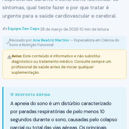
sintomas, qual teste fazer e por que tratar é
urgente para a saúde cardiovascular e cerebral.
✍️
Equipe Zen Caps
·
28 de março de 2026
·
10 min de leitura
Revisado por
Ana Beatriz Martins
— Especialista em Ciência do
🌙
Sono e Nutrição Funcional
Aviso:
Este conteúdo é informativo e não substitui
⚠️
diagnóstico ou tratamento médico. Consulte sempre um
profissional de saúde antes de iniciar qualquer
suplementação.
💡 RESPOSTA RÁPIDA
A apneia do sono é um distúrbio caracterizado
por paradas respiratórias de pelo menos 10
segundos durante o sono, causadas pelo colapso
parcial ou total das vias aéreas. Os principais