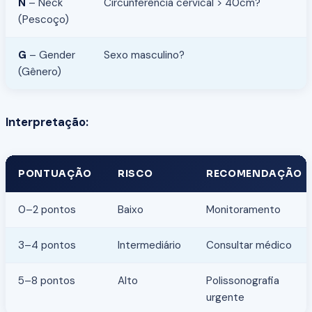
N
– Neck
Circunferência cervical > 40cm?
(Pescoço)
G
– Gender
Sexo masculino?
(Gênero)
Interpretação:
PONTUAÇÃO
RISCO
RECOMENDAÇÃO
0–2 pontos
Baixo
Monitoramento
3–4 pontos
Intermediário
Consultar médico
5–8 pontos
Alto
Polissonografia
urgente