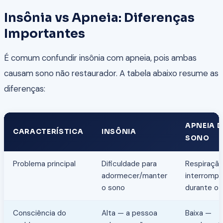
Insônia vs Apneia: Diferenças
Importantes
É comum confundir insônia com apneia, pois ambas
causam sono não restaurador. A tabela abaixo resume as
diferenças:
APNEIA 
CARACTERÍSTICA
INSÔNIA
SONO
Problema principal
Dificuldade para
Respiraçã
adormecer/manter
interrompi
o sono
durante o 
Consciência do
Alta — a pessoa
Baixa —