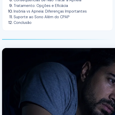
Consequências de Não Tratar a Apneia
Tratamento: Opções e Eficácia
Insônia vs Apneia: Diferenças Importantes
Suporte ao Sono Além do CPAP
Conclusão