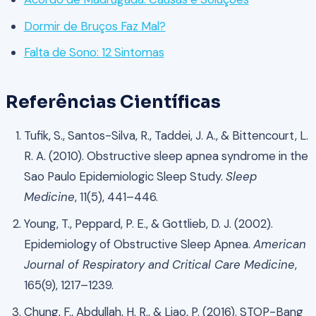
Dormir de Bruços Faz Mal?
Falta de Sono: 12 Sintomas
Referências Científicas
Tufik, S., Santos-Silva, R., Taddei, J. A., & Bittencourt, L.
R. A. (2010). Obstructive sleep apnea syndrome in the
Sao Paulo Epidemiologic Sleep Study.
Sleep
Medicine
, 11(5), 441–446.
Young, T., Peppard, P. E., & Gottlieb, D. J. (2002).
Epidemiology of Obstructive Sleep Apnea.
American
Journal of Respiratory and Critical Care Medicine
,
165(9), 1217–1239.
Chung, F., Abdullah, H. R., & Liao, P. (2016). STOP-Bang