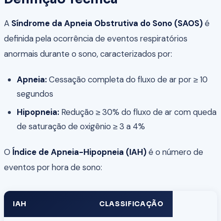
A
Síndrome da Apneia Obstrutiva do Sono (SAOS)
é
definida pela ocorrência de eventos respiratórios
anormais durante o sono, caracterizados por:
Apneia:
Cessação completa do fluxo de ar por ≥ 10
segundos
Hipopneia:
Redução ≥ 30% do fluxo de ar com queda
de saturação de oxigênio ≥ 3 a 4%
O
Índice de Apneia-Hipopneia (IAH)
é o número de
eventos por hora de sono:
IAH
CLASSIFICAÇÃO