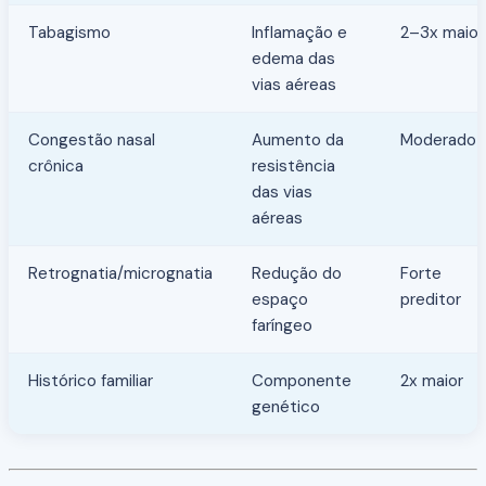
Tabagismo
Inflamação e
2–3x maior
edema das
vias aéreas
Congestão nasal
Aumento da
Moderado
crônica
resistência
das vias
aéreas
Retrognatia/micrognatia
Redução do
Forte
espaço
preditor
faríngeo
Histórico familiar
Componente
2x maior
genético