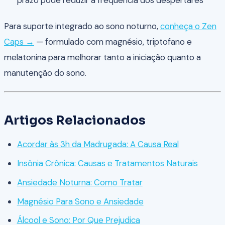
prazo pode reduzir a frequência dos despertares
Para suporte integrado ao sono noturno,
conheça o Zen
Caps →
— formulado com magnésio, triptofano e
melatonina para melhorar tanto a iniciação quanto a
manutenção do sono.
Artigos Relacionados
Acordar às 3h da Madrugada: A Causa Real
Insônia Crônica: Causas e Tratamentos Naturais
Ansiedade Noturna: Como Tratar
Magnésio Para Sono e Ansiedade
Álcool e Sono: Por Que Prejudica