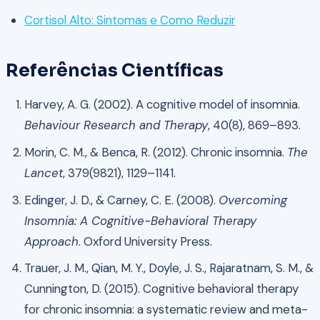
Cortisol Alto: Sintomas e Como Reduzir
Referências Científicas
Harvey, A. G. (2002). A cognitive model of insomnia.
Behaviour Research and Therapy
, 40(8), 869–893.
Morin, C. M., & Benca, R. (2012). Chronic insomnia.
The
Lancet
, 379(9821), 1129–1141.
Edinger, J. D., & Carney, C. E. (2008).
Overcoming
Insomnia: A Cognitive-Behavioral Therapy
Approach
. Oxford University Press.
Trauer, J. M., Qian, M. Y., Doyle, J. S., Rajaratnam, S. M., &
Cunnington, D. (2015). Cognitive behavioral therapy
for chronic insomnia: a systematic review and meta-