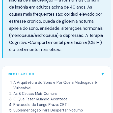
insônia de manutenção — a forma mais comum
de insônia em adultos acima de 40 anos. As
causas mais frequentes são: cortisol elevado por
estresse crônico, queda de glicemia noturna,
apneia do sono, ansiedade, alterações hormonais
(menopausa/andropausa) e depressão. A Terapia
Cognitivo-Comportamental para Insônia (CBT-I)
é o tratamento mais eficaz.
▼
NESTE ARTIGO
A Arquitetura do Sono e Por Que a Madrugada é
Vulnerável
As 8 Causas Mais Comuns
O Que Fazer Quando Acontece
Protocolo de Longo Prazo: CBT-I
Suplementação Para Despertar Noturno