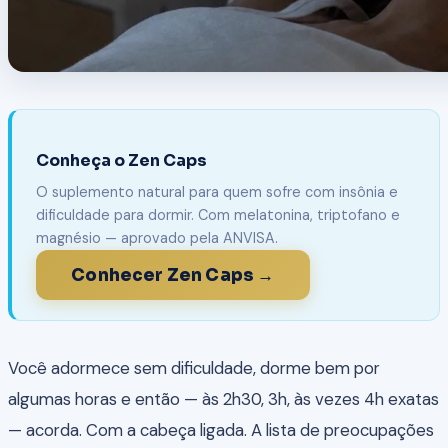
Conheça o Zen Caps
O suplemento natural para quem sofre com insônia e
dificuldade para dormir. Com melatonina, triptofano e
magnésio — aprovado pela ANVISA.
Conhecer Zen Caps →
Você adormece sem dificuldade, dorme bem por
algumas horas e então — às 2h30, 3h, às vezes 4h exatas
— acorda. Com a cabeça ligada. A lista de preocupações