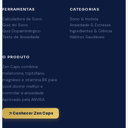
FERRAMENTAS
CATEGORIAS
Calculadora de Sono
Sono & Insônia
Quiz do Sono
Ansiedade & Estresse
Quiz Dopaminérgico
Ingredientes & Ciência
Teste de Ansiedade
Hábitos Saudáveis
O PRODUTO
Zen Caps combina
melatonina, triptofano,
magnésio e vitamina B6 para
você dormir melhor e
controlar a ansiedade.
Aprovado pela ANVISA.
Conhecer Zen Caps