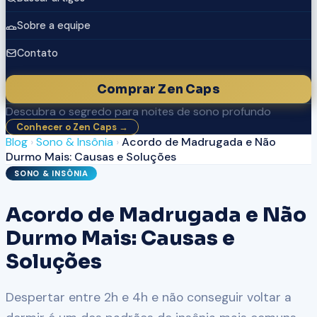
Sobre a equipe
Contato
Comprar Zen Caps
Descubra o segredo para noites de sono profundo
Conhecer o Zen Caps →
Blog
›
Sono & Insônia
›
Acordo de Madrugada e Não
Durmo Mais: Causas e Soluções
SONO & INSÔNIA
Acordo de Madrugada e Não
Durmo Mais: Causas e
Soluções
Despertar entre 2h e 4h e não conseguir voltar a