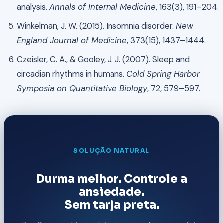
analysis.
Annals of Internal Medicine
, 163(3), 191–204.
Winkelman, J. W. (2015). Insomnia disorder.
New
England Journal of Medicine
, 373(15), 1437–1444.
Czeisler, C. A., & Gooley, J. J. (2007). Sleep and
circadian rhythms in humans.
Cold Spring Harbor
Symposia on Quantitative Biology
, 72, 579–597.
SOLUÇÃO NATURAL
Durma melhor. Controle a
ansiedade.
Sem tarja preta.