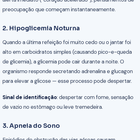
preocupação que começam instantaneamente.
2. Hipoglicemia Noturna
Quando a última refeição foi muito cedo ou o jantar foi
alto em carboidratos simples (causando pico-e-queda
de glicemia), a glicemia pode cair durante a noite. O
organismo responde secretando adrenalina e glucagon
para elevar a glicose — esse processo pode despertar.
Sinal de identificação
: despertar com fome, sensação
de vazio no estômago ou leve tremedeira.
3. Apneia do Sono
Episódios de obstrução das vias aéreas causam