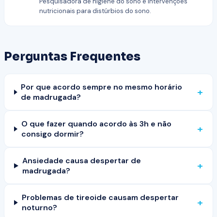
Pesquisadora de higiene do sono e intervenções
nutricionais para distúrbios do sono.
Perguntas Frequentes
Por que acordo sempre no mesmo horário
+
de madrugada?
O que fazer quando acordo às 3h e não
+
consigo dormir?
Ansiedade causa despertar de
+
madrugada?
Problemas de tireoide causam despertar
+
noturno?