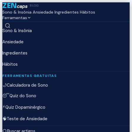
ZEN
caps
BLOG
Sono & Insônia
Ansiedade
Ingredientes
Hábitos
Ferramentas
Sono & Insônia
Ansiedade
Ingredientes
Hábitos
FERRAMENTAS GRATUITAS
🌙
Calculadora de Sono
😴
Quiz do Sono
⚡
Quiz Dopaminérgico
🧠
Teste de Ansiedade
Buscar artigos