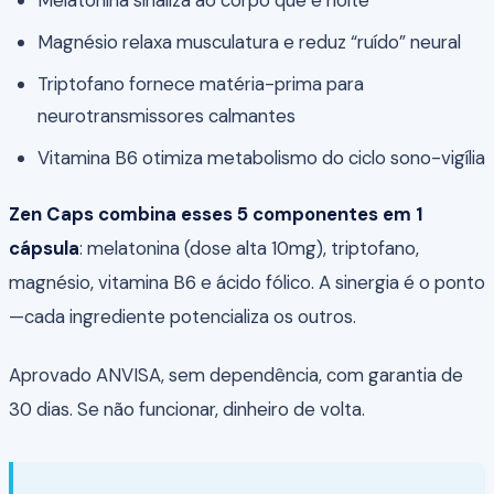
Melatonina sinaliza ao corpo que é noite
Magnésio relaxa musculatura e reduz “ruído” neural
Triptofano fornece matéria-prima para
neurotransmissores calmantes
Vitamina B6 otimiza metabolismo do ciclo sono-vigília
Zen Caps combina esses 5 componentes em 1
cápsula
: melatonina (dose alta 10mg), triptofano,
magnésio, vitamina B6 e ácido fólico. A sinergia é o ponto
—cada ingrediente potencializa os outros.
Aprovado ANVISA, sem dependência, com garantia de
30 dias. Se não funcionar, dinheiro de volta.