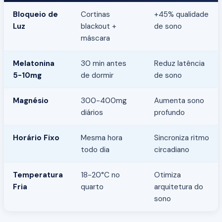
Bloqueio de
Cortinas
+45% qualidade
Luz
blackout +
de sono
máscara
Melatonina
30 min antes
Reduz latência
5-10mg
de dormir
de sono
Magnésio
300-400mg
Aumenta sono
diários
profundo
Horário Fixo
Mesma hora
Sincroniza ritmo
todo dia
circadiano
Temperatura
18-20°C no
Otimiza
Fria
quarto
arquitetura do
sono