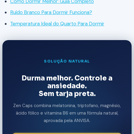
Como Dormir Melhor: Guia Completo
Ruído Branco Para Dormir Funciona?
Temperatura Ideal do Quarto Para Dormir
SOLUÇÃO NATURAL
Durma melhor. Controle a
ansiedade.
Sem tarja preta.
Zen Caps combina melatonina, triptofano, magnésio,
ácido fólico e vitamina B6 em uma fórmula natural,
aprovada pela ANVISA.