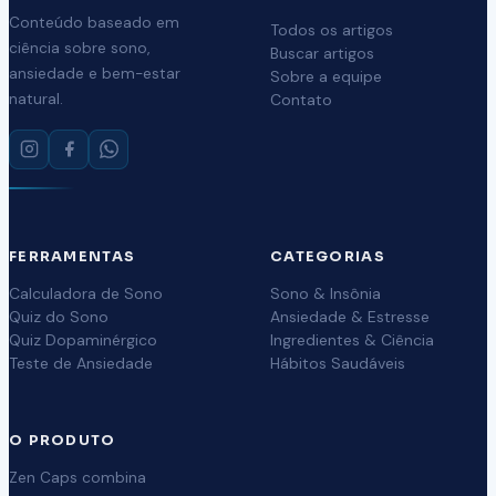
Conteúdo baseado em
Todos os artigos
ciência sobre sono,
Buscar artigos
ansiedade e bem-estar
Sobre a equipe
natural.
Contato
FERRAMENTAS
CATEGORIAS
Calculadora de Sono
Sono & Insônia
Quiz do Sono
Ansiedade & Estresse
Quiz Dopaminérgico
Ingredientes & Ciência
Teste de Ansiedade
Hábitos Saudáveis
O PRODUTO
Zen Caps combina