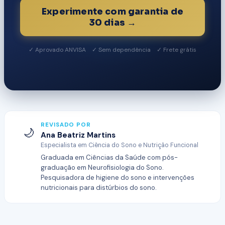
Experimente com garantia de
30 dias →
✓ Aprovado ANVISA ✓ Sem dependência ✓ Frete grátis
REVISADO POR
🌙
Ana Beatriz Martins
Especialista em Ciência do Sono e Nutrição Funcional
Graduada em Ciências da Saúde com pós-
graduação em Neurofisiologia do Sono.
Pesquisadora de higiene do sono e intervenções
nutricionais para distúrbios do sono.