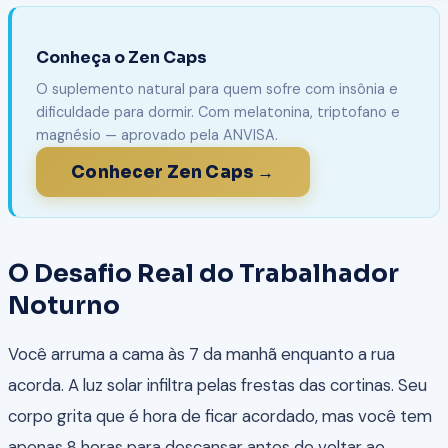
Conheça o Zen Caps
O suplemento natural para quem sofre com insônia e
dificuldade para dormir. Com melatonina, triptofano e
magnésio — aprovado pela ANVISA.
Conhecer Zen Caps →
O Desafio Real do Trabalhador
Noturno
Você arruma a cama às 7 da manhã enquanto a rua
acorda. A luz solar infiltra pelas frestas das cortinas. Seu
corpo grita que é hora de ficar acordado, mas você tem
apenas 8 horas para descansar antes de voltar ao