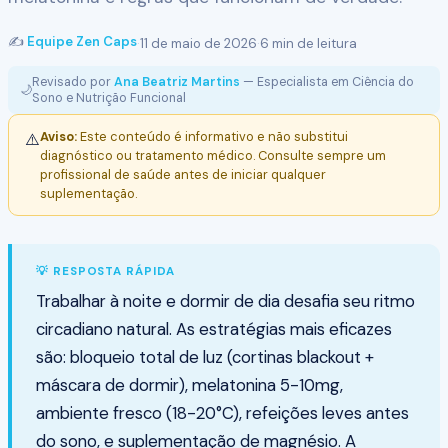
✍️
Equipe Zen Caps
·
11 de maio de 2026
·
6 min de leitura
Revisado por
Ana Beatriz Martins
— Especialista em Ciência do
🌙
Sono e Nutrição Funcional
Aviso:
Este conteúdo é informativo e não substitui
⚠️
diagnóstico ou tratamento médico. Consulte sempre um
profissional de saúde antes de iniciar qualquer
suplementação.
💡 RESPOSTA RÁPIDA
Trabalhar à noite e dormir de dia desafia seu ritmo
circadiano natural. As estratégias mais eficazes
são: bloqueio total de luz (cortinas blackout +
máscara de dormir), melatonina 5-10mg,
ambiente fresco (18-20°C), refeições leves antes
do sono, e suplementação de magnésio. A