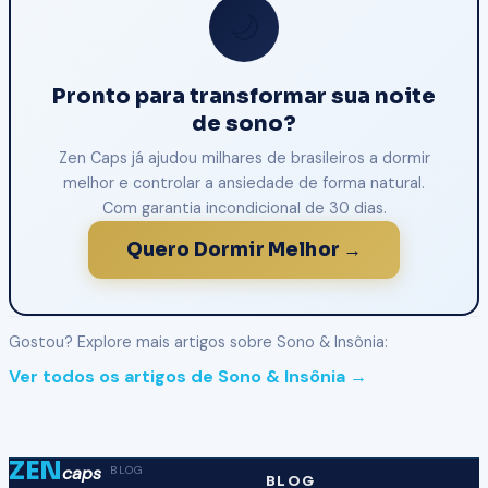
🌙
Pronto para transformar sua noite
de sono?
Zen Caps já ajudou milhares de brasileiros a dormir
melhor e controlar a ansiedade de forma natural.
Com garantia incondicional de 30 dias.
Quero Dormir Melhor →
Gostou? Explore mais artigos sobre Sono & Insônia:
Ver todos os artigos de Sono & Insônia →
ZEN
caps
BLOG
BLOG