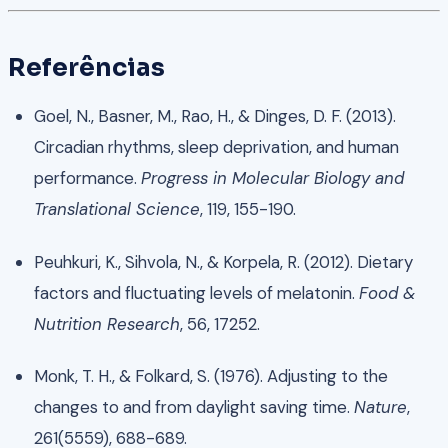
Referências
Goel, N., Basner, M., Rao, H., & Dinges, D. F. (2013).
Circadian rhythms, sleep deprivation, and human
performance.
Progress in Molecular Biology and
Translational Science
, 119, 155-190.
Peuhkuri, K., Sihvola, N., & Korpela, R. (2012). Dietary
factors and fluctuating levels of melatonin.
Food &
Nutrition Research
, 56, 17252.
Monk, T. H., & Folkard, S. (1976). Adjusting to the
changes to and from daylight saving time.
Nature
,
261(5559), 688-689.