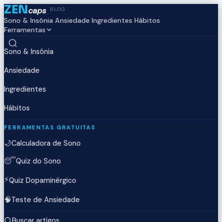
ZEN
caps
BLOG
Sono & Insônia
Ansiedade
Ingredientes
Hábitos
Ferramentas
Sono & Insônia
Ansiedade
Ingredientes
Hábitos
FERRAMENTAS GRATUITAS
🌙
Calculadora de Sono
😴
Quiz do Sono
⚡
Quiz Dopaminérgico
🧠
Teste de Ansiedade
Buscar artigos