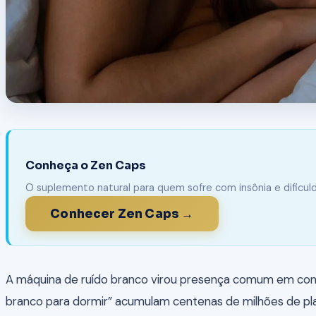
Conheça o Zen Caps
O suplemento natural para quem sofre com insônia e dificu
Conhecer Zen Caps →
A máquina de ruído branco virou presença comum em consult
branco para dormir” acumulam centenas de milhões de play