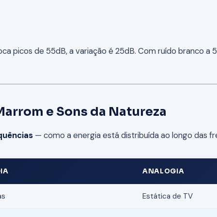
oca picos de 55dB, a variação é 25dB. Com ruído branco a
 Marrom e Sons da Natureza
quências
— como a energia está distribuída ao longo das f
IA
ANALOGIA
as
Estática de TV