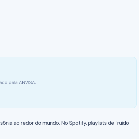
vado pela ANVISA.
ônia ao redor do mundo. No Spotify, playlists de “ruído