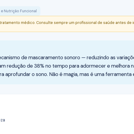
 e Nutrição Funcional
 tratamento médico. Consulte sempre um profissional de saúde antes de i
mecanismo de mascaramento sonoro — reduzindo as variaçõe
am redução de 38% no tempo para adormecer e melhora na
ara aprofundar o sono. Não é magia, mas é uma ferramenta 
eza