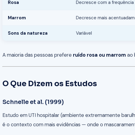
Rosa
Decresce com a frequência 
Marrom
Decresce mais acentuadame
Sons da natureza
Variável
A maioria das pessoas prefere
ruído rosa ou marrom
ao 
O Que Dizem os Estudos
Schnelle et al. (1999)
Estudo em UTI hospitalar (ambiente extremamente barulh
é o contexto com mais evidências — onde o mascarament