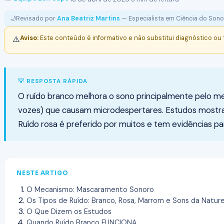
🌙
Revisado por
Ana Beatriz Martins
— Especialista em Ciência do Sono
Aviso:
Este conteúdo é informativo e não substitui diagnóstico ou
⚠️
💡 RESPOSTA RÁPIDA
O ruído branco melhora o sono principalmente pelo 
vozes) que causam microdespertares. Estudos mostr
Ruído rosa é preferido por muitos e tem evidências p
NESTE ARTIGO
O Mecanismo: Mascaramento Sonoro
Os Tipos de Ruído: Branco, Rosa, Marrom e Sons da Natur
O Que Dizem os Estudos
Quando Ruído Branco FUNCIONA