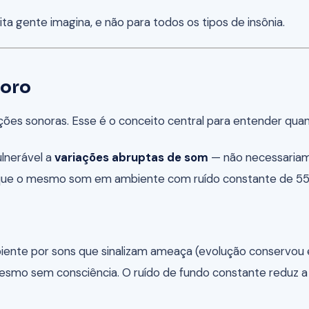
a gente imagina, e não para todos os tipos de insônia.
oro
ções sonoras. Esse é o conceito central para entender quan
ulnerável a
variações abruptas de som
— não necessariam
 que o mesmo som em ambiente com ruído constante de 5
nte por sons que sinalizam ameaça (evolução conservou es
esmo sem consciência. O ruído de fundo constante reduz a