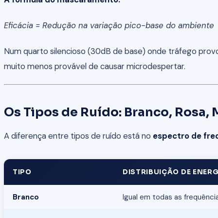
Eficácia = Redução na variação pico-base do ambiente
Num quarto silencioso (30dB de base) onde tráfego prov
muito menos provável de causar microdespertar.
Os Tipos de Ruído: Branco, Rosa,
A diferença entre tipos de ruído está no
espectro de fre
TIPO
DISTRIBUIÇÃO DE ENERG
Branco
Igual em todas as frequênci