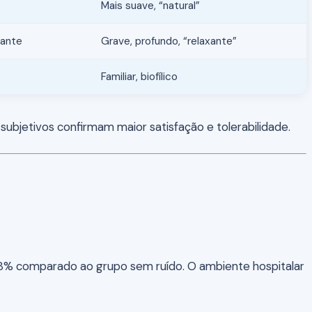
Mais suave, “natural”
tante
Grave, profundo, “relaxante”
Familiar, biofílico
ubjetivos confirmam maior satisfação e tolerabilidade.
8% comparado ao grupo sem ruído. O ambiente hospitalar