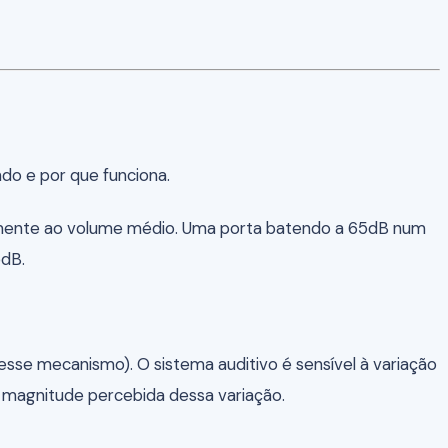
do e por que funciona.
ente ao volume médio. Uma porta batendo a 65dB num
5dB.
se mecanismo). O sistema auditivo é sensível à variação
 magnitude percebida dessa variação.