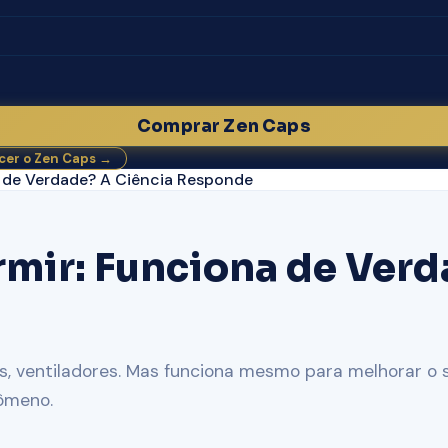
Comprar Zen Caps
er o Zen Caps →
a de Verdade? A Ciência Responde
rmir: Funciona de Verd
, ventiladores. Mas funciona mesmo para melhorar o s
nômeno.