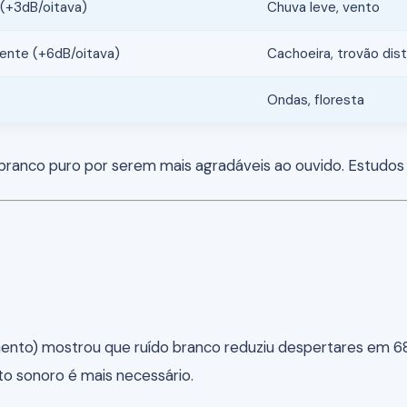
(+3dB/oitava)
Chuva leve, vento
nte (+6dB/oitava)
Cachoeira, trovão dis
Ondas, floresta
branco puro por serem mais agradáveis ao ouvido. Estudos s
ento) mostrou que ruído branco reduziu despertares em 6
o sonoro é mais necessário.