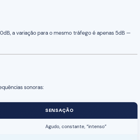
 50dB, a variação para o mesmo tráfego é apenas 5dB —
requências sonoras:
SENSAÇÃO
Agudo, constante, “intenso”