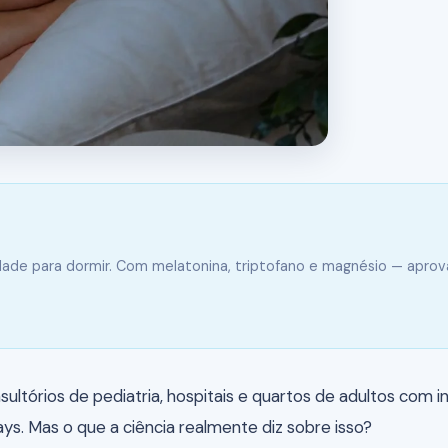
ldade para dormir. Com melatonina, triptofano e magnésio — apro
órios de pediatria, hospitais e quartos de adultos com ins
s. Mas o que a ciência realmente diz sobre isso?