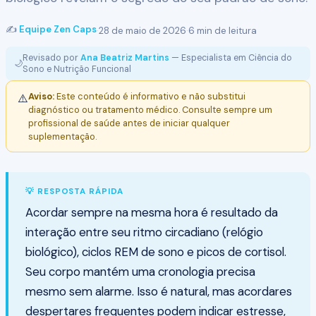
✍️
Equipe Zen Caps
·
28 de maio de 2026
·
6 min de leitura
Revisado por
Ana Beatriz Martins
— Especialista em Ciência do
🌙
Sono e Nutrição Funcional
Aviso:
Este conteúdo é informativo e não substitui
⚠️
diagnóstico ou tratamento médico. Consulte sempre um
profissional de saúde antes de iniciar qualquer
suplementação.
💡 RESPOSTA RÁPIDA
Acordar sempre na mesma hora é resultado da
interação entre seu ritmo circadiano (relógio
biológico), ciclos REM de sono e picos de cortisol.
Seu corpo mantém uma cronologia precisa
mesmo sem alarme. Isso é natural, mas acordares
despertares frequentes podem indicar estresse,