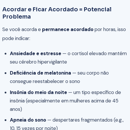
Acordar e Ficar Acordado = Potencial
Problema
Se você acorda e
permanece acordado
por horas, isso
pode indicar:
Ansiedade e estresse
— o cortisol elevado mantém
seu cérebro hipervigilante
Deficiência de melatonina
— seu corpo não
consegue reestabelecer o sono
Insônia do meio da noite
— um tipo específico de
insônia (especialmente em mulheres acima de 45
anos)
Apneia do sono
— despertares fragmentados (e.g.,
10, 15 vezes por noite)