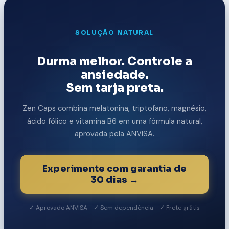
SOLUÇÃO NATURAL
Durma melhor. Controle a
ansiedade.
Sem tarja preta.
Zen Caps combina melatonina, triptofano, magnésio,
ácido fólico e vitamina B6 em uma fórmula natural,
aprovada pela ANVISA.
Experimente com garantia de
30 dias →
✓ Aprovado ANVISA ✓ Sem dependência ✓ Frete grátis