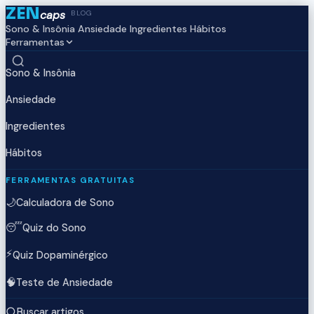
ZEN
caps
BLOG
Sono & Insônia
Ansiedade
Ingredientes
Hábitos
Ferramentas
Sono & Insônia
Ansiedade
Ingredientes
Hábitos
FERRAMENTAS GRATUITAS
🌙
Calculadora de Sono
😴
Quiz do Sono
⚡
Quiz Dopaminérgico
🧠
Teste de Ansiedade
Buscar artigos