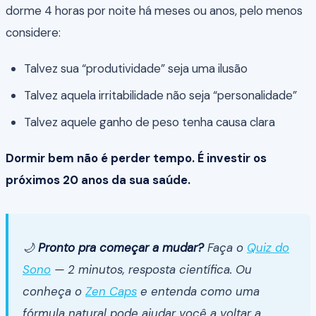
dorme 4 horas por noite há meses ou anos, pelo menos
considere:
Talvez sua “produtividade” seja uma ilusão
Talvez aquela irritabilidade não seja “personalidade”
Talvez aquele ganho de peso tenha causa clara
Dormir bem não é perder tempo. É investir os
próximos 20 anos da sua saúde.
🌙
Pronto pra começar a mudar?
Faça o
Quiz do
Sono
— 2 minutos, resposta científica. Ou
conheça o
Zen Caps
e entenda como uma
fórmula natural pode ajudar você a voltar a