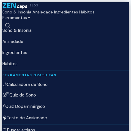
ZEN
caps
BLOG
Sono & Insônia
Ansiedade
Ingredientes
Hábitos
Ferramentas
Sono & Insônia
Ansiedade
Ingredientes
Hábitos
FERRAMENTAS GRATUITAS
🌙
Calculadora de Sono
😴
Quiz do Sono
⚡
Quiz Dopaminérgico
🧠
Teste de Ansiedade
Buscar artigos