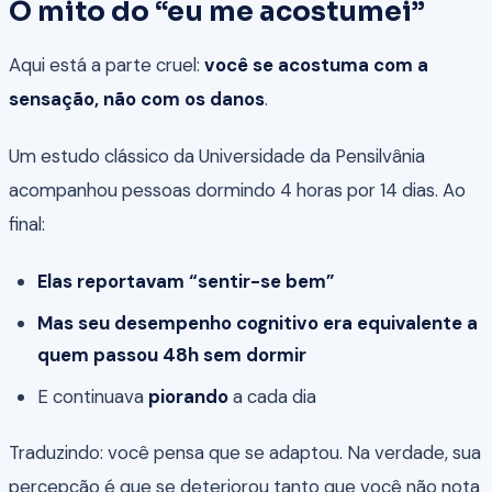
O mito do “eu me acostumei”
Aqui está a parte cruel:
você se acostuma com a
sensação, não com os danos
.
Um estudo clássico da Universidade da Pensilvânia
acompanhou pessoas dormindo 4 horas por 14 dias. Ao
final:
Elas reportavam “sentir-se bem”
Mas seu desempenho cognitivo era equivalente a
quem passou 48h sem dormir
E continuava
piorando
a cada dia
Traduzindo: você pensa que se adaptou. Na verdade, sua
percepção é que se deteriorou tanto que você não nota