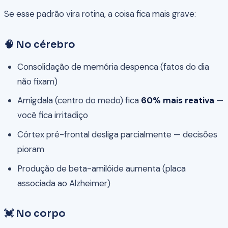
Se esse padrão vira rotina, a coisa fica mais grave:
🧠 No cérebro
Consolidação de memória despenca (fatos do dia
não fixam)
Amígdala (centro do medo) fica
60% mais reativa
—
você fica irritadiço
Córtex pré-frontal desliga parcialmente — decisões
pioram
Produção de beta-amilóide aumenta (placa
associada ao Alzheimer)
💓 No corpo