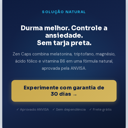
SOLUÇÃO NATURAL
Durma melhor. Controle a
ansiedade.
Sem tarja preta.
Zen Caps combina melatonina, triptofano, magnésio,
ácido fólico e vitamina B6 em uma fórmula natural,
aprovada pela ANVISA.
Experimente com garantia de
30 dias →
✓ Aprovado ANVISA ✓ Sem dependência ✓ Frete grátis