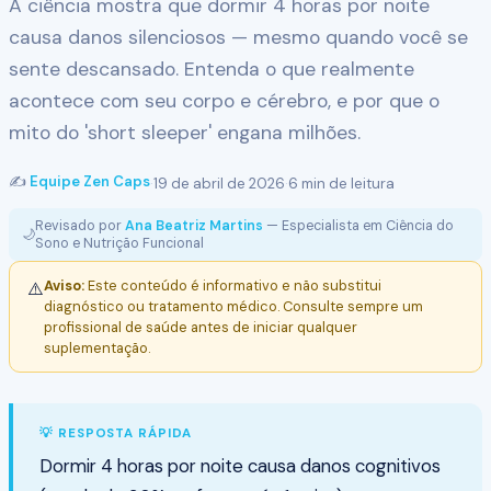
A ciência mostra que dormir 4 horas por noite
causa danos silenciosos — mesmo quando você se
sente descansado. Entenda o que realmente
acontece com seu corpo e cérebro, e por que o
mito do 'short sleeper' engana milhões.
✍️
Equipe Zen Caps
·
19 de abril de 2026
·
6 min de leitura
Revisado por
Ana Beatriz Martins
— Especialista em Ciência do
🌙
Sono e Nutrição Funcional
Aviso:
Este conteúdo é informativo e não substitui
⚠️
diagnóstico ou tratamento médico. Consulte sempre um
profissional de saúde antes de iniciar qualquer
suplementação.
💡 RESPOSTA RÁPIDA
Dormir 4 horas por noite causa danos cognitivos