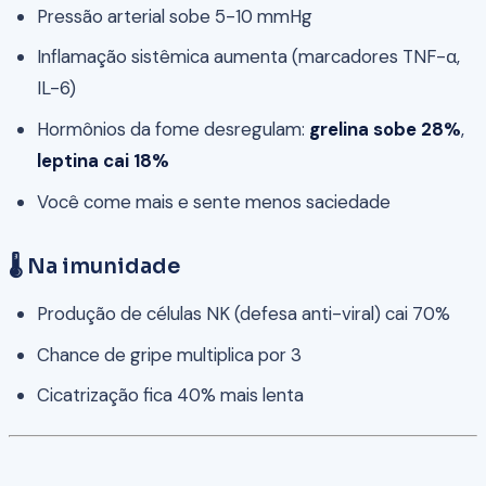
Pressão arterial sobe 5-10 mmHg
Inflamação sistêmica aumenta (marcadores TNF-α,
IL-6)
Hormônios da fome desregulam:
grelina sobe 28%
,
leptina cai 18%
Você come mais e sente menos saciedade
🌡️ Na imunidade
Produção de células NK (defesa anti-viral) cai 70%
Chance de gripe multiplica por 3
Cicatrização fica 40% mais lenta