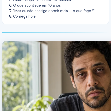
Sinais de que você está se iludindo
O que acontece em 10 anos
”Mas eu não consigo dormir mais — o que faço?”
Começa hoje