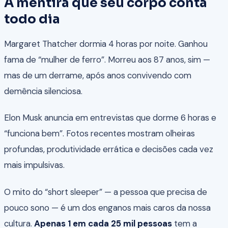
A mentira que seu corpo conta
todo dia
Margaret Thatcher dormia 4 horas por noite. Ganhou
fama de “mulher de ferro”. Morreu aos 87 anos, sim —
mas de um derrame, após anos convivendo com
demência silenciosa.
Elon Musk anuncia em entrevistas que dorme 6 horas e
“funciona bem”. Fotos recentes mostram olheiras
profundas, produtividade errática e decisões cada vez
mais impulsivas.
O mito do “short sleeper” — a pessoa que precisa de
pouco sono — é um dos enganos mais caros da nossa
cultura.
Apenas 1 em cada 25 mil pessoas
tem a