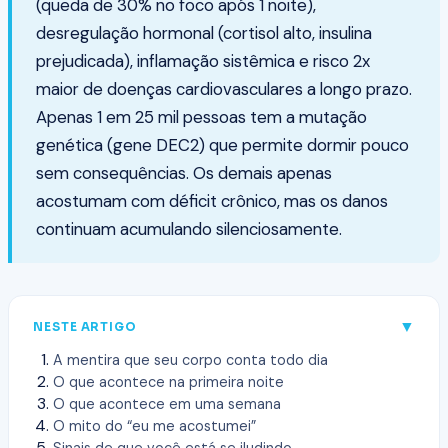
(queda de 30% no foco após 1 noite),
desregulação hormonal (cortisol alto, insulina
prejudicada), inflamação sistêmica e risco 2x
maior de doenças cardiovasculares a longo prazo.
Apenas 1 em 25 mil pessoas tem a mutação
genética (gene DEC2) que permite dormir pouco
sem consequências. Os demais apenas
acostumam com déficit crônico, mas os danos
continuam acumulando silenciosamente.
▼
NESTE ARTIGO
A mentira que seu corpo conta todo dia
O que acontece na primeira noite
O que acontece em uma semana
O mito do “eu me acostumei”