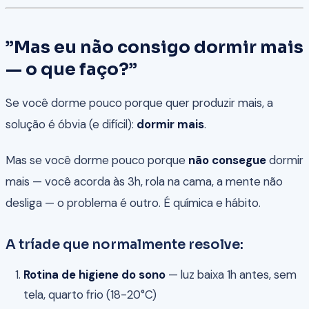
”Mas eu não consigo dormir mais
— o que faço?”
Se você dorme pouco porque quer produzir mais, a
solução é óbvia (e difícil):
dormir mais
.
Mas se você dorme pouco porque
não consegue
dormir
mais — você acorda às 3h, rola na cama, a mente não
desliga — o problema é outro. É química e hábito.
A tríade que normalmente resolve:
Rotina de higiene do sono
— luz baixa 1h antes, sem
tela, quarto frio (18-20°C)