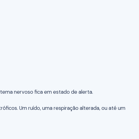
stema nervoso fica em estado de alerta.
róficos. Um ruído, uma respiração alterada, ou até um