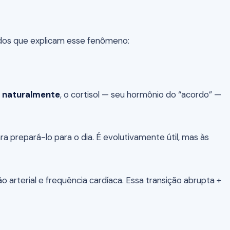
dos que explicam esse fenômeno:
r naturalmente
, o cortisol — seu hormônio do “acordo” —
ara prepará-lo para o dia. É evolutivamente útil, mas às
 arterial e frequência cardíaca. Essa transição abrupta +