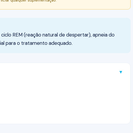
niciar qualquer suplementação.
 ciclo REM (reação natural de despertar), apneia do
cial para o tratamento adequado.
▼