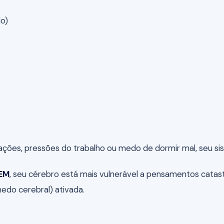
o)
ações, pressões do trabalho ou medo de dormir mal, seu si
REM
, seu cérebro está mais vulnerável a pensamentos catast
edo cerebral) ativada.