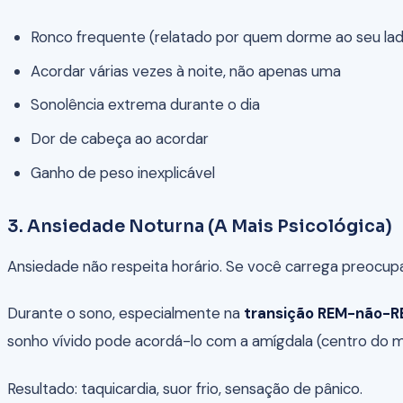
Ronco frequente (relatado por quem dorme ao seu lad
Acordar várias vezes à noite, não apenas uma
Sonolência extrema durante o dia
Dor de cabeça ao acordar
Ganho de peso inexplicável
3. Ansiedade Noturna (A Mais Psicológica)
Ansiedade não respeita horário. Se você carrega preocup
Durante o sono, especialmente na
transição REM-não-
sonho vívido pode acordá-lo com a amígdala (centro do m
Resultado: taquicardia, suor frio, sensação de pânico.