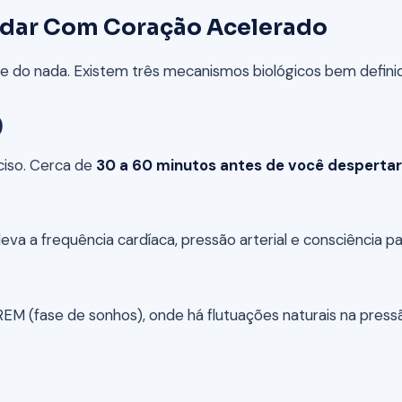
ordar Com Coração Acelerado
 do nada. Existem três mecanismos biológicos bem defini
)
ciso. Cerca de
30 a 60 minutos antes de você desperta
eleva a frequência cardíaca, pressão arterial e consciência p
M (fase de sonhos), onde há flutuações naturais na pressão