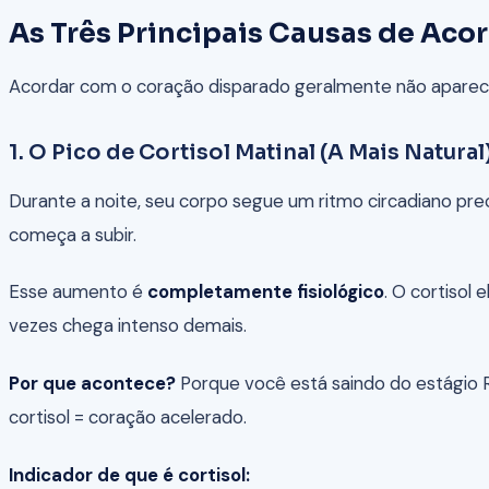
As Três Principais Causas de Ac
Acordar com o coração disparado geralmente não aparece
1. O Pico de Cortisol Matinal (A Mais Natural
Durante a noite, seu corpo segue um ritmo circadiano pre
começa a subir.
Esse aumento é
completamente fisiológico
. O cortisol 
vezes chega intenso demais.
Por que acontece?
Porque você está saindo do estágio RE
cortisol = coração acelerado.
Indicador de que é cortisol: