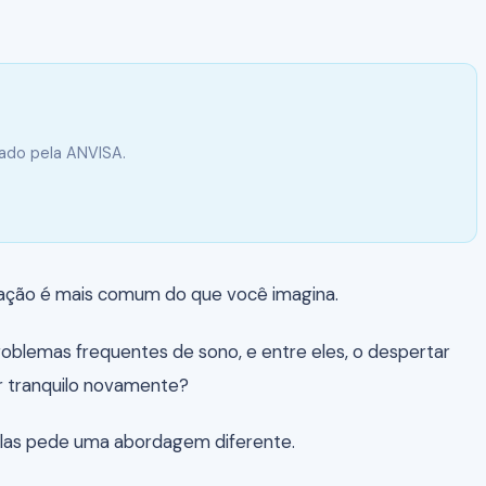
vado pela ANVISA.
sação é mais comum do que você imagina.
oblemas frequentes de sono, e entre eles, o despertar
r tranquilo novamente?
elas pede uma abordagem diferente.