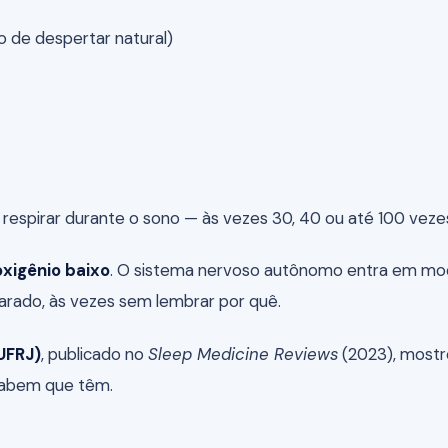
 de despertar natural)
respirar durante o sono — às vezes 30, 40 ou até 100 vezes
oxigênio baixo
. O sistema nervoso autônomo entra em modo
arado, às vezes sem lembrar por quê.
UFRJ)
, publicado no
Sleep Medicine Reviews
(2023), most
sabem que têm.