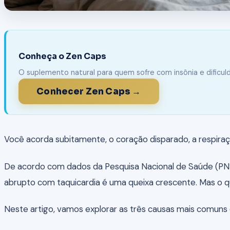
Conheça o Zen Caps
O suplemento natural para quem sofre com insônia e dificu
Conhecer Zen Caps →
Você acorda subitamente, o coração disparado, a respir
De acordo com dados da Pesquisa Nacional de Saúde (P
abrupto com taquicardia é uma queixa crescente. Mas o q
Neste artigo, vamos explorar as três causas mais comu