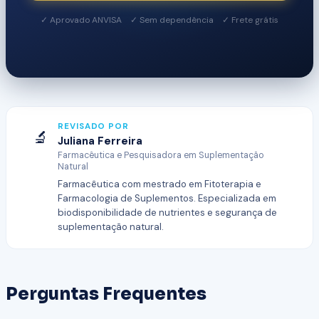
✓ Aprovado ANVISA ✓ Sem dependência ✓ Frete grátis
REVISADO POR
🔬
Juliana Ferreira
Farmacêutica e Pesquisadora em Suplementação
Natural
Farmacêutica com mestrado em Fitoterapia e
Farmacologia de Suplementos. Especializada em
biodisponibilidade de nutrientes e segurança de
suplementação natural.
Perguntas Frequentes