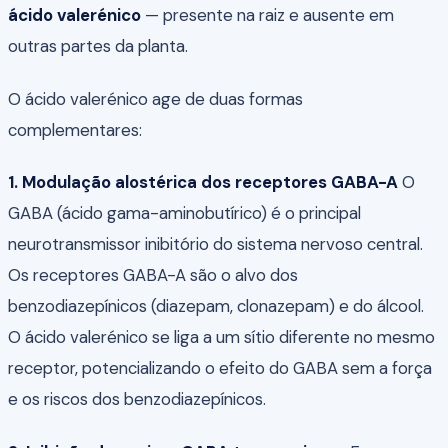
ácido valerénico
— presente na raiz e ausente em
outras partes da planta.
O ácido valerénico age de duas formas
complementares:
1. Modulação alostérica dos receptores GABA-A
O
GABA (ácido gama-aminobutírico) é o principal
neurotransmissor inibitório do sistema nervoso central.
Os receptores GABA-A são o alvo dos
benzodiazepínicos (diazepam, clonazepam) e do álcool.
O ácido valerénico se liga a um sítio diferente no mesmo
receptor, potencializando o efeito do GABA sem a força
e os riscos dos benzodiazepínicos.