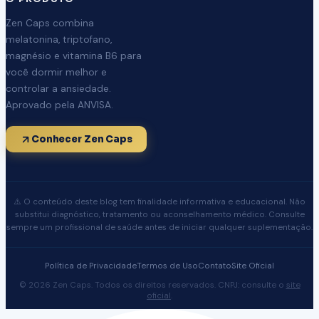
Zen Caps combina
melatonina, triptofano,
magnésio e vitamina B6 para
você dormir melhor e
controlar a ansiedade.
Aprovado pela ANVISA.
Conhecer Zen Caps
⚠️ O conteúdo deste blog tem finalidade informativa e educacional. Não
substitui diagnóstico, tratamento ou aconselhamento médico. Consulte
sempre um profissional de saúde antes de iniciar qualquer suplementação.
Política de Privacidade
Termos de Uso
Contato
Site Oficial
© 2026 Zen Caps. Todos os direitos reservados. CNPJ: consulte o
site
oficial
.