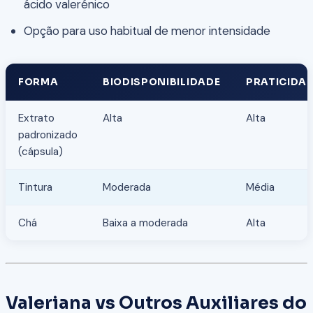
ácido valerénico
Opção para uso habitual de menor intensidade
FORMA
BIODISPONIBILIDADE
PRATICIDA
Extrato
Alta
Alta
padronizado
(cápsula)
Tintura
Moderada
Média
Chá
Baixa a moderada
Alta
Valeriana vs Outros Auxiliares do