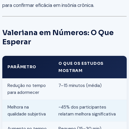
para confirmar eficácia em insônia crônica.
Valeriana em Números: O Que
Esperar
O QUE OS ESTUDOS
PARÂMETRO
MOSTRAM
Redução no tempo
7–15 minutos (média)
para adormecer
Melhora na
~45% dos participantes
qualidade subjetiva
relatam melhora significativa
Aumento no tempo
Pequeno (15–30 min)