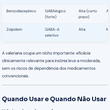
Benzodiazepínico
GABAérgico
Alta (curto
Al
(forte)
prazo)
Zolpidem
GABA-A
Alta
M
seletivo
A valeriana ocupa um nicho importante: eficácia
clinicamente relevante para insônia leve a moderada,
sem os riscos de dependência dos medicamentos
convencionais.
Quando Usar e Quando Não Usar