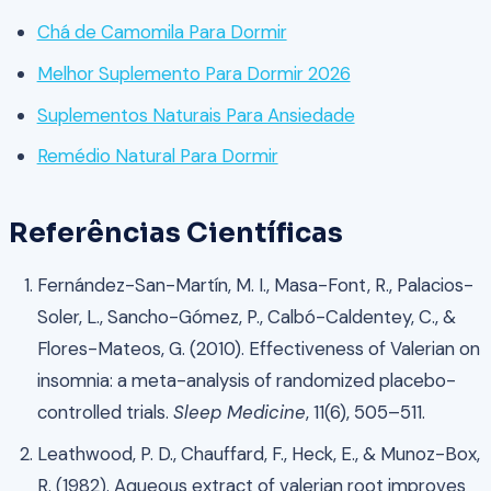
Chá de Camomila Para Dormir
Melhor Suplemento Para Dormir 2026
Suplementos Naturais Para Ansiedade
Remédio Natural Para Dormir
Referências Científicas
Fernández-San-Martín, M. I., Masa-Font, R., Palacios-
Soler, L., Sancho-Gómez, P., Calbó-Caldentey, C., &
Flores-Mateos, G. (2010). Effectiveness of Valerian on
insomnia: a meta-analysis of randomized placebo-
controlled trials.
Sleep Medicine
, 11(6), 505–511.
Leathwood, P. D., Chauffard, F., Heck, E., & Munoz-Box,
R. (1982). Aqueous extract of valerian root improves