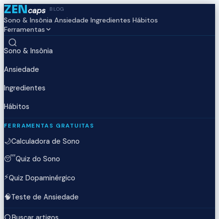
ZEN
caps
BLOG
Sono & Insônia
Ansiedade
Ingredientes
Hábitos
Ferramentas
Sono & Insônia
Ansiedade
Ingredientes
Hábitos
FERRAMENTAS GRATUITAS
🌙
Calculadora de Sono
😴
Quiz do Sono
⚡
Quiz Dopaminérgico
🧠
Teste de Ansiedade
Buscar artigos