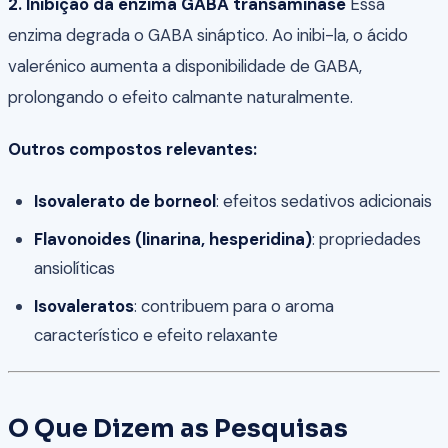
2. Inibição da enzima GABA transaminase
Essa
enzima degrada o GABA sináptico. Ao inibi-la, o ácido
valerénico aumenta a disponibilidade de GABA,
prolongando o efeito calmante naturalmente.
Outros compostos relevantes:
Isovalerato de borneol
: efeitos sedativos adicionais
Flavonoides (linarina, hesperidina)
: propriedades
ansiolíticas
Isovaleratos
: contribuem para o aroma
característico e efeito relaxante
O Que Dizem as Pesquisas