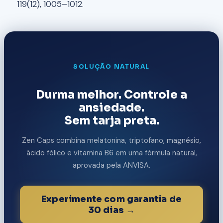
119(12), 1005–1012.
SOLUÇÃO NATURAL
Durma melhor. Controle a
ansiedade.
Sem tarja preta.
Zen Caps combina melatonina, triptofano, magnésio,
ácido fólico e vitamina B6 em uma fórmula natural,
aprovada pela ANVISA.
Experimente com garantia de
30 dias →