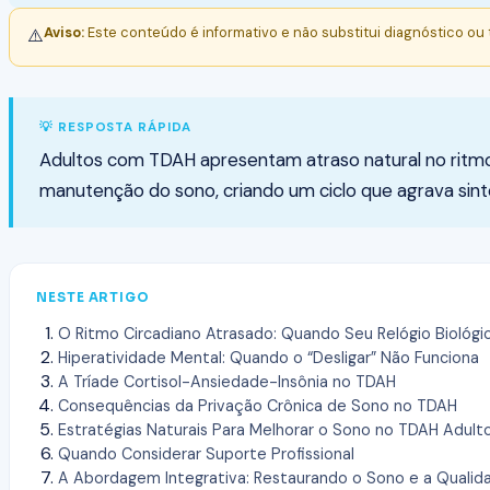
Aviso:
Este conteúdo é informativo e não substitui diagnóstico ou
⚠️
💡 RESPOSTA RÁPIDA
Adultos com TDAH apresentam atraso natural no ritmo ci
manutenção do sono, criando um ciclo que agrava sin
NESTE ARTIGO
O Ritmo Circadiano Atrasado: Quando Seu Relógio Biológi
Hiperatividade Mental: Quando o “Desligar” Não Funciona
A Tríade Cortisol-Ansiedade-Insônia no TDAH
Consequências da Privação Crônica de Sono no TDAH
Estratégias Naturais Para Melhorar o Sono no TDAH Adult
Quando Considerar Suporte Profissional
A Abordagem Integrativa: Restaurando o Sono e a Qualid