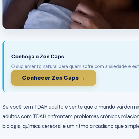
Conheça o Zen Caps
O suplemento natural para quem sofre com ansiedade e est
Conhecer Zen Caps →
Se você tem TDAH adulto e sente que o mundo vai dormir
adultos com TDAH enfrentam problemas crônicos relaciona
biologia, química cerebral e um ritmo circadiano que simp