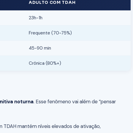
ADULTO COM TDAH
23h-1h
Frequente (70-75%)
45-90 min
Crônica (80%+)
nitiva noturna
. Esse fenômeno vai além de “pensar
m TDAH mantém níveis elevados de ativação,