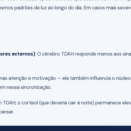
os padrões de luz ao longo do dia. Em casos mais severos
dores externos)
: O cérebro TDAH responde menos aos sina
nas atenção e motivação — ela também influencia o núcleo 
em nessa sincronização.
 TDAH, o cortisol (que deveria cair à noite) permanece el
ansar.