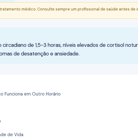
 tratamento médico. Consulte sempre um profissional de saúde antes de i
rcadiano de 1,5-3 horas, níveis elevados de cortisol noturn
tomas de desatenção e ansiedade.
co Funciona em Outro Horário
o
ade de Vida