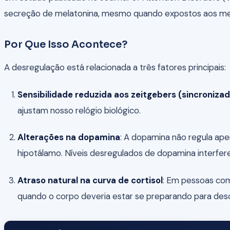
secreção de melatonina, mesmo quando expostos aos mesm
Por Que Isso Acontece?
A desregulação está relacionada a três fatores principais:
Sensibilidade reduzida aos zeitgebers (sincroniza
ajustam nosso relógio biológico.
Alterações na dopamina
: A dopamina não regula ape
hipotálamo. Níveis desregulados de dopamina interfer
Atraso natural na curva de cortisol
: Em pessoas com
quando o corpo deveria estar se preparando para desc