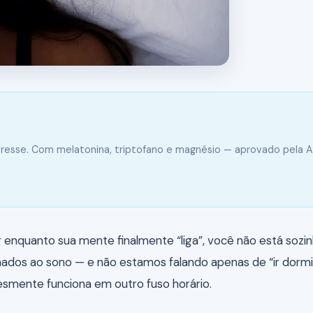
resse. Com melatonina, triptofano e magnésio — aprovado pela 
 enquanto sua mente finalmente “liga”, você não está soz
dos ao sono — e não estamos falando apenas de “ir dormir
lesmente funciona em outro fuso horário.