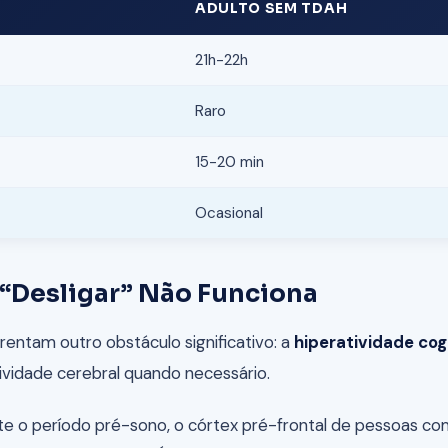
ADULTO SEM TDAH
21h-22h
Raro
15-20 min
Ocasional
 “Desligar” Não Funciona
rentam outro obstáculo significativo: a
hiperatividade cog
ividade cerebral quando necessário.
e o período pré-sono, o córtex pré-frontal de pessoas co