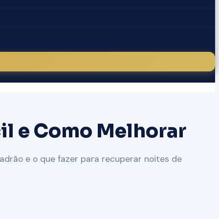
cil e Como Melhorar
drão e o que fazer para recuperar noites de