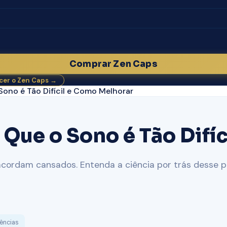
Comprar Zen Caps
er o Zen Caps →
Sono é Tão Difícil e Como Melhorar
Que o Sono é Tão Difí
ordam cansados. Entenda a ciência por trás desse pa
ências