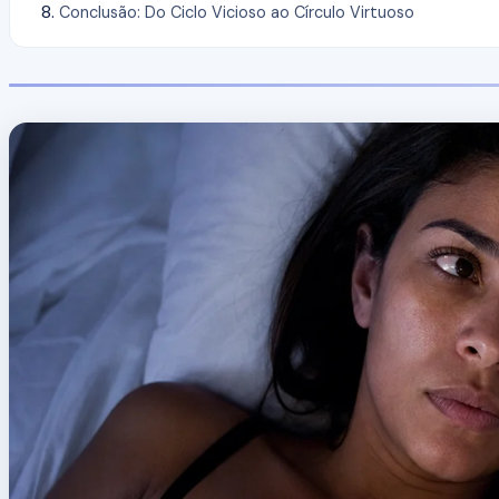
Conclusão: Do Ciclo Vicioso ao Círculo Virtuoso