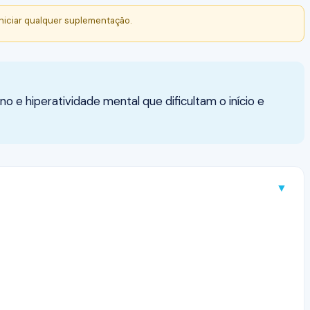
niciar qualquer suplementação.
o e hiperatividade mental que dificultam o início e
▼