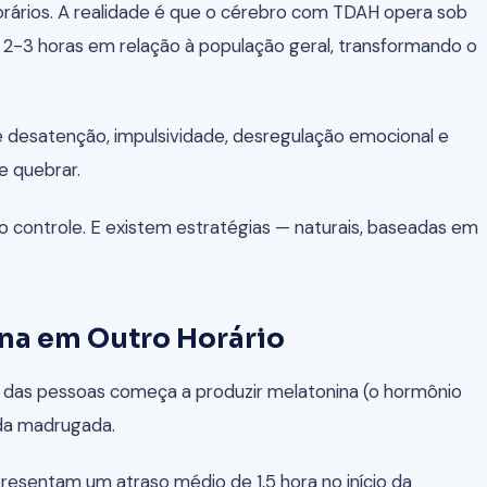
orários. A realidade é que o cérebro com TDAH opera sob
a 2-3 horas em relação à população geral, transformando o
de desatenção, impulsividade, desregulação emocional e
e quebrar.
controle. E existem estratégias — naturais, baseadas em
na em Outro Horário
a das pessoas começa a produzir melatonina (o hormônio
 da madrugada.
esentam um atraso médio de 1,5 hora no início da