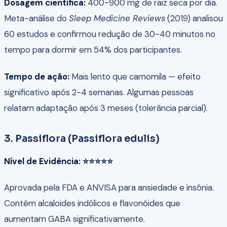
Dosagem científica:
400-900 mg de raiz seca por dia.
Meta-análise do
Sleep Medicine Reviews
(2019) analisou
60 estudos e confirmou redução de 30-40 minutos no
tempo para dormir em 54% dos participantes.
Tempo de ação:
Mais lento que camomila — efeito
significativo após 2-4 semanas. Algumas pessoas
relatam adaptação após 3 meses (tolerância parcial).
3. Passiflora (Passiflora edulis)
Nível de Evidência: ⭐⭐⭐⭐⭐
Aprovada pela FDA e ANVISA para ansiedade e insônia.
Contém alcaloides indólicos e flavonóides que
aumentam GABA significativamente.