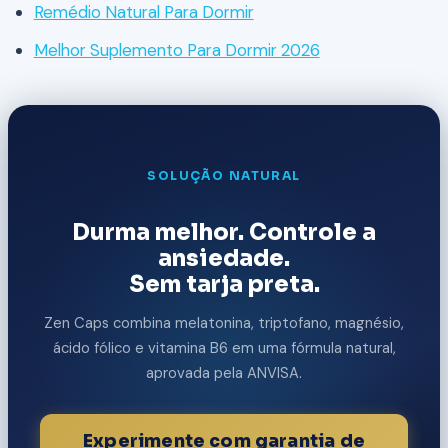
Remédio Natural Para Dormir
Melhor Suplemento Para Dormir 2026
SOLUÇÃO NATURAL
Durma melhor. Controle a
ansiedade.
Sem tarja preta.
Zen Caps combina melatonina, triptofano, magnésio,
ácido fólico e vitamina B6 em uma fórmula natural,
aprovada pela ANVISA.
Experimente com garantia de