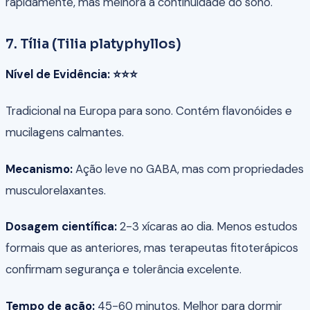
rapidamente, mas melhora a continuidade do sono.
7. Tília (Tilia platyphyllos)
Nível de Evidência: ⭐⭐⭐
Tradicional na Europa para sono. Contém flavonóides e
mucilagens calmantes.
Mecanismo:
Ação leve no GABA, mas com propriedades
musculorelaxantes.
Dosagem científica:
2-3 xícaras ao dia. Menos estudos
formais que as anteriores, mas terapeutas fitoterápicos
confirmam segurança e tolerância excelente.
Tempo de ação:
45-60 minutos. Melhor para dormir