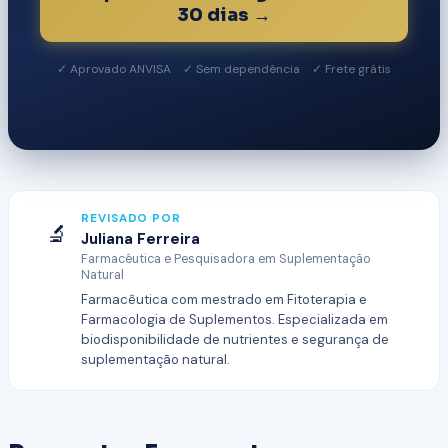
30 dias →
✓ Aprovado ANVISA ✓ Sem dependência ✓ Frete grátis
REVISADO POR
🔬
Juliana Ferreira
Farmacêutica e Pesquisadora em Suplementação
Natural
Farmacêutica com mestrado em Fitoterapia e
Farmacologia de Suplementos. Especializada em
biodisponibilidade de nutrientes e segurança de
suplementação natural.