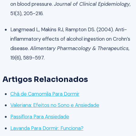
on blood pressure.
Journal of Clinical Epidemiology
,
51(3), 205-216.
Langmead L, Makins RJ, Rampton DS. (2004). Anti-
inflammatory effects of alcohol ingestion on Crohn’s
disease.
Alimentary Pharmacology & Therapeutics
,
19(6), 589-597.
Artigos Relacionados
Chá de Camomila Para Dormir
Valeriana: Efeitos no Sono e Ansiedade
Passiflora Para Ansiedade
Lavanda Para Dormir: Funciona?