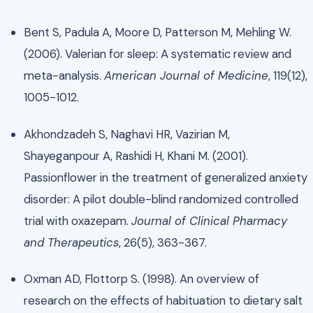
Bent S, Padula A, Moore D, Patterson M, Mehling W.
(2006). Valerian for sleep: A systematic review and
meta-analysis.
American Journal of Medicine
, 119(12),
1005-1012.
Akhondzadeh S, Naghavi HR, Vazirian M,
Shayeganpour A, Rashidi H, Khani M. (2001).
Passionflower in the treatment of generalized anxiety
disorder: A pilot double-blind randomized controlled
trial with oxazepam.
Journal of Clinical Pharmacy
and Therapeutics
, 26(5), 363-367.
Oxman AD, Flottorp S. (1998). An overview of
research on the effects of habituation to dietary salt