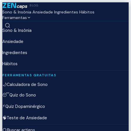
ZEN
caps
BLOG
Sono & Insônia
Ansiedade
Ingredientes
Hábitos
Ferramentas
Sono & Insônia
Ansiedade
Ingredientes
Hábitos
FERRAMENTAS GRATUITAS
🌙
Calculadora de Sono
😴
Quiz do Sono
⚡
Quiz Dopaminérgico
🧠
Teste de Ansiedade
Buscar artigos