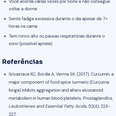
Você acorda várias vezes por noite e não consegue
voltar a dormir
Sente fadiga excessiva durante o dia apesar de 7+
horas na cama
Tem ronco alto ou pausas respiratórias durante o
sono (possível apneia)
Referências
Srivastava KC, Bordia A, Verma SK. (2017). Curcumin, a
major component of food spice turmeric (Curcuma
longa) inhibits aggregation and alters eicosanoid
metabolism in human blood platelets.
Prostaglandins,
Leukotrienes and Essential Fatty Acids
, 52(4), 223-
227.