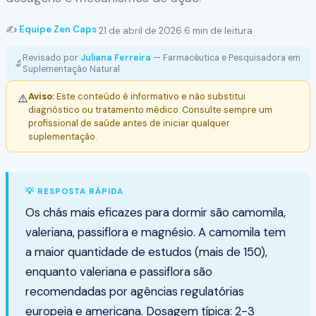
✍️
Equipe Zen Caps
·
21 de abril de 2026
·
6 min de leitura
Revisado por
Juliana Ferreira
— Farmacêutica e Pesquisadora em
🔬
Suplementação Natural
Aviso:
Este conteúdo é informativo e não substitui
⚠️
diagnóstico ou tratamento médico. Consulte sempre um
profissional de saúde antes de iniciar qualquer
suplementação.
💡 RESPOSTA RÁPIDA
Os chás mais eficazes para dormir são camomila,
valeriana, passiflora e magnésio. A camomila tem
a maior quantidade de estudos (mais de 150),
enquanto valeriana e passiflora são
recomendadas por agências regulatórias
europeia e americana. Dosagem típica: 2-3