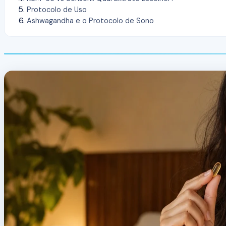
Protocolo de Uso
Ashwagandha e o Protocolo de Sono