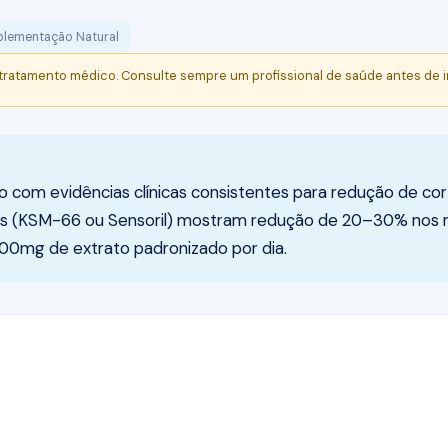
plementação Natural
 tratamento médico. Consulte sempre um profissional de saúde antes de i
com evidências clínicas consistentes para redução de cort
 (KSM-66 ou Sensoril) mostram redução de 20–30% nos níve
00mg de extrato padronizado por dia.