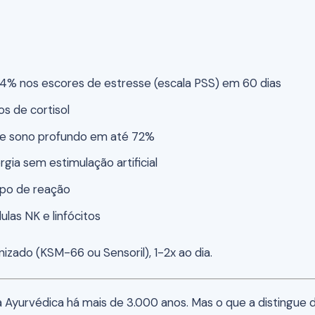
% nos escores de estresse (escala PSS) em 60 dias
s de cortisol
e sono profundo em até 72%
gia sem estimulação artificial
po de reação
las NK e linfócitos
ado (KSM-66 ou Sensoril), 1-2x ao dia.
a Ayurvédica há mais de 3.000 anos. Mas o que a distingue d