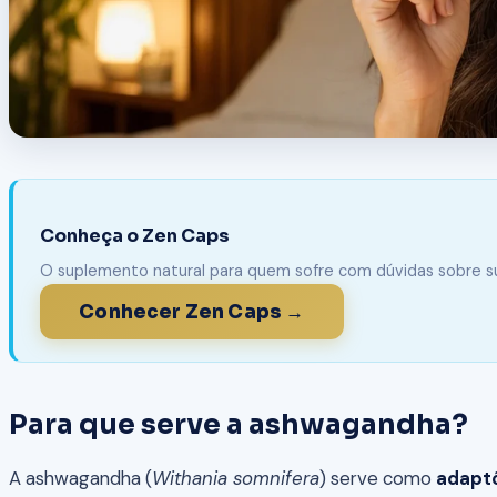
Conheça o Zen Caps
O suplemento natural para quem sofre com dúvidas sobre 
Conhecer Zen Caps →
Para que serve a ashwagandha?
A ashwagandha (
Withania somnifera
) serve como
adapt