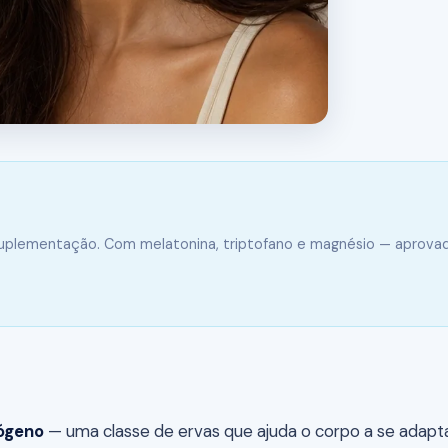
suplementação. Com melatonina, triptofano e magnésio — aprova
ógeno
— uma classe de ervas que ajuda o corpo a se adapta