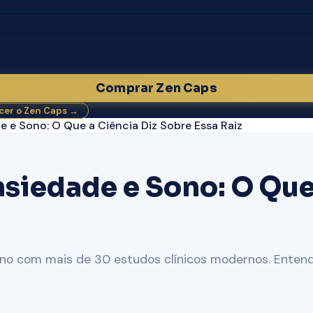
Comprar Zen Caps
er o Zen Caps →
e Sono: O Que a Ciência Diz Sobre Essa Raiz
iedade e Sono: O Que 
o com mais de 30 estudos clínicos modernos. Entenda