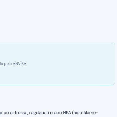
do pela ANVISA.
r ao estresse, regulando o eixo HPA (hipotálamo-