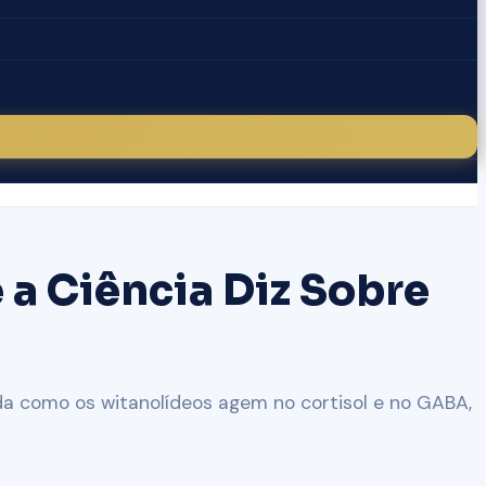
a Ciência Diz Sobre
 como os witanolídeos agem no cortisol e no GABA,