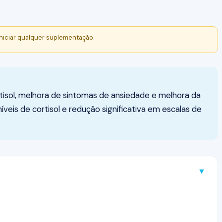
niciar qualquer suplementação.
isol, melhora de sintomas de ansiedade e melhora da
is de cortisol e redução significativa em escalas de
▼