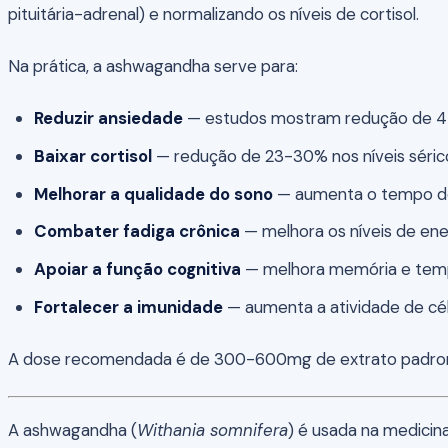
pituitária-adrenal) e normalizando os níveis de cortisol.
Na prática, a ashwagandha serve para:
Reduzir ansiedade
— estudos mostram redução de 44
Baixar cortisol
— redução de 23-30% nos níveis sérico
Melhorar a qualidade do sono
— aumenta o tempo d
Combater fadiga crônica
— melhora os níveis de ener
Apoiar a função cognitiva
— melhora memória e tem
Fortalecer a imunidade
— aumenta a atividade de célu
A dose recomendada é de 300-600mg de extrato padroniz
A ashwagandha (
Withania somnifera
) é usada na medicin