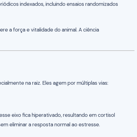
iódicos indexados, incluindo ensaios randomizados
re a força e vitalidade do animal. A ciência
ialmente na raiz. Eles agem por múltiplas vias:
sse eixo fica hiperativado, resultando em cortisol
em eliminar a resposta normal ao estresse.