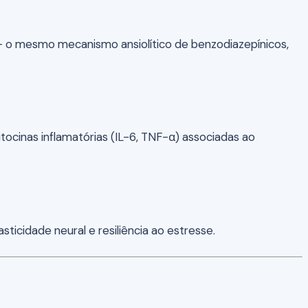
— o mesmo mecanismo ansiolítico de benzodiazepínicos,
tocinas inflamatórias (IL-6, TNF-α) associadas ao
cidade neural e resiliência ao estresse.