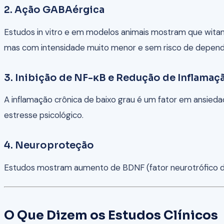
2. Ação GABAérgica
Estudos in vitro e em modelos animais mostram que wita
mas com intensidade muito menor e sem risco de depend
3. Inibição de NF-κB e Redução de Inflamaç
A inflamação crônica de baixo grau é um fator em ansieda
estresse psicológico.
4. Neuroproteção
Estudos mostram aumento de BDNF (fator neurotrófico deri
O Que Dizem os Estudos Clínicos