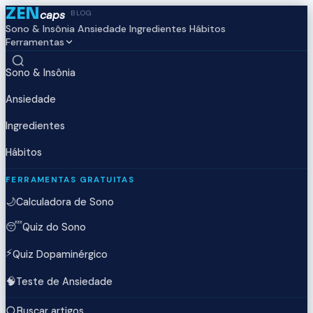
ZEN
caps
BLOG
Sono & Insônia
Ansiedade
Ingredientes
Hábitos
Ferramentas
Sono & Insônia
Ansiedade
Ingredientes
Hábitos
FERRAMENTAS GRATUITAS
🌙
Calculadora de Sono
😴
Quiz do Sono
⚡
Quiz Dopaminérgico
🧠
Teste de Ansiedade
Buscar artigos