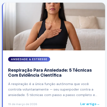
ANSIEDADE & ESTRESSE
Respiração Para Ansiedade: 5 Técnicas
Com Evidência Científica
A respiração é a única função autônoma que você
controla voluntariamente — seu superpoder contra a
ansiedade. 5 técnicas com passo a passo completo e
evidência científica.
Ler artigo
→
19 de março de 2026