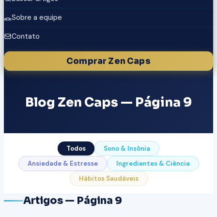
Sobre a equipe
Contato
Comprar Zen Caps
Blog Zen Caps — Página 9
Todos
Sono & Insônia
Ansiedade & Estresse
Ingredientes & Ciência
Hábitos Saudáveis
Artigos — Página 9