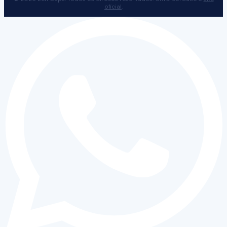
oficial
.