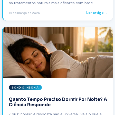
os tratamentos naturais mais eficazes com base
científica.
Ler artigo
→
18 de março de 2026
SONO & INSÔNIA
Quanto Tempo Preciso Dormir Por Noite? A
Ciência Responde
7 ou 8 horas? A resposta não é universal. Veja o que a