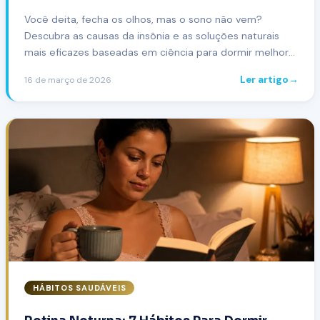
Você deita, fecha os olhos, mas o sono não vem?
Descubra as causas da insônia e as soluções naturais
mais eficazes baseadas em ciência para dormir melhor
hoje à noite.
Ler artigo
→
16 de março de 2026
HÁBITOS SAUDÁVEIS