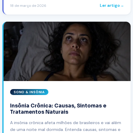
Ler artigo
→
18 de março de 2026
SONO & INSÔNIA
Insônia Crônica: Causas, Sintomas e
Tratamentos Naturais
A insônia crônica afeta milhões de brasileiros e vai além
de uma noite mal dormida. Entenda causas, sintomas e