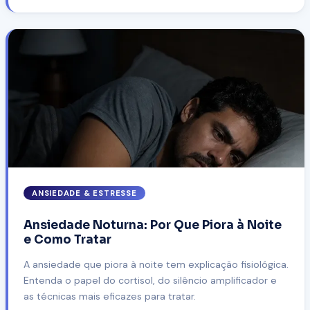
ANSIEDADE & ESTRESSE
Ansiedade Noturna: Por Que Piora à Noite
e Como Tratar
A ansiedade que piora à noite tem explicação fisiológica.
Entenda o papel do cortisol, do silêncio amplificador e
as técnicas mais eficazes para tratar.