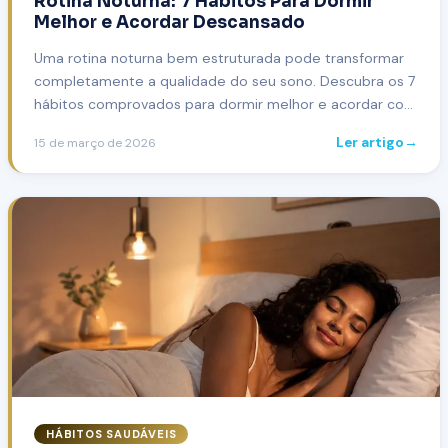
Rotina Noturna: 7 Hábitos Para Dormir
Melhor e Acordar Descansado
Uma rotina noturna bem estruturada pode transformar
completamente a qualidade do seu sono. Descubra os 7
hábitos comprovados para dormir melhor e acordar com
energia.
Ler artigo
→
15 de março de 2026
HÁBITOS SAUDÁVEIS