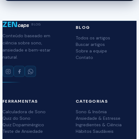
ZEN
caps
BLOG
BLOG
Conteúdo baseado em
Todos os artigos
ciência sobre sono,
Buscar artigos
ansiedade e bem-estar
Sobre a equipe
natural.
Contato
FERRAMENTAS
CATEGORIAS
Calculadora de Sono
Sono & Insônia
Quiz do Sono
Ansiedade & Estresse
Quiz Dopaminérgico
Ingredientes & Ciência
Teste de Ansiedade
Hábitos Saudáveis