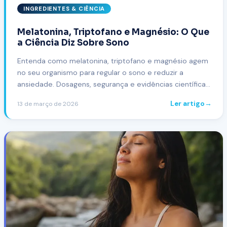
INGREDIENTES & CIÊNCIA
Melatonina, Triptofano e Magnésio: O Que
a Ciência Diz Sobre Sono
Entenda como melatonina, triptofano e magnésio agem
no seu organismo para regular o sono e reduzir a
ansiedade. Dosagens, segurança e evidências científicas
atualizadas.
Ler artigo
→
13 de março de 2026