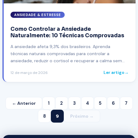
ANSIEDADE & ESTRESSE
Como Controlar a Ansiedade
Naturalmente: 10 Técnicas Comprovadas
A ansiedade afeta 9,3% dos brasileiros. Aprenda
técnicas naturais comprovadas para controlar a
ansiedade, reduzir o cortisol e recuperar a calma sem
depender de medicamentos.
Ler artigo
→
12 de março de 2026
← Anterior
1
2
3
4
5
6
7
8
9
Próximo →