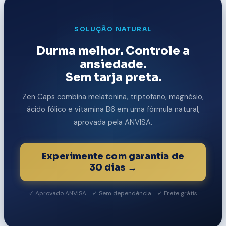
SOLUÇÃO NATURAL
Durma melhor. Controle a
ansiedade.
Sem tarja preta.
Zen Caps combina melatonina, triptofano, magnésio,
ácido fólico e vitamina B6 em uma fórmula natural,
aprovada pela ANVISA.
Experimente com garantia de
30 dias →
✓ Aprovado ANVISA ✓ Sem dependência ✓ Frete grátis