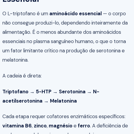
O L-triptofano é um
aminoácido essencial
— o corpo
não consegue produzi-lo, dependendo inteiramente da
alimentação. É o menos abundante dos aminoácidos
essenciais no plasma sanguíneo humano, o que o torna
um fator limitante crítico na produção de serotonina e
melatonina.
A cadeia é direta:
Triptofano → 5-HTP → Serotonina → N-
acetilserotonina → Melatonina
Cada etapa requer cofatores enzimáticos específicos:
vitamina B6
,
zinco
,
magnésio
e
ferro
. A deficiência de