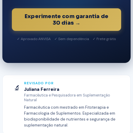
Experimente com garantia de
30 dias →
✓ Aprovado ANVISA ✓ Sem dependência ✓ Frete grátis
REVISADO POR
🔬
Juliana Ferreira
Farmacêutica e Pesquisadora em Suplementação
Natural
Farmacêutica com mestrado em Fitoterapia e
Farmacologia de Suplementos. Especializada em
biodisponibilidade de nutrientes e segurança de
suplementação natural.