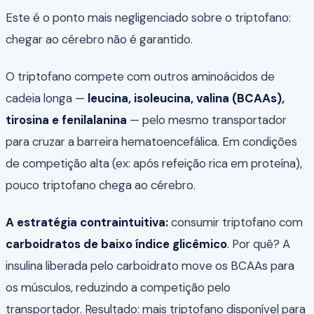
Este é o ponto mais negligenciado sobre o triptofano:
chegar ao cérebro não é garantido.
O triptofano compete com outros aminoácidos de
cadeia longa —
leucina, isoleucina, valina (BCAAs),
tirosina e fenilalanina
— pelo mesmo transportador
para cruzar a barreira hematoencefálica. Em condições
de competição alta (ex: após refeição rica em proteína),
pouco triptofano chega ao cérebro.
A estratégia contraintuitiva:
consumir triptofano com
carboidratos de baixo índice glicêmico
. Por quê? A
insulina liberada pelo carboidrato move os BCAAs para
os músculos, reduzindo a competição pelo
transportador. Resultado: mais triptofano disponível para