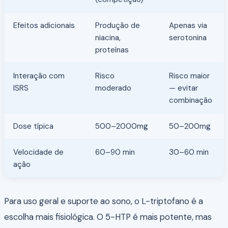
Efeitos adicionais
Produção de
Apenas via
niacina,
serotonina
proteínas
Interação com
Risco
Risco maior
ISRS
moderado
— evitar
combinação
Dose típica
500–2000mg
50–200mg
Velocidade de
60–90 min
30–60 min
ação
Para uso geral e suporte ao sono, o L-triptofano é a
escolha mais fisiológica. O 5-HTP é mais potente, mas