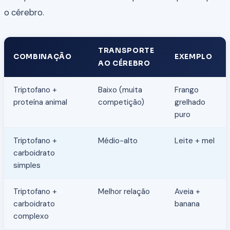
o cérebro.
TRANSPORTE
COMBINAÇÃO
EXEMPLO
AO CÉREBRO
Triptofano +
Baixo (muita
Frango
proteína animal
competição)
grelhado
puro
Triptofano +
Médio-alto
Leite + mel
carboidrato
simples
Triptofano +
Melhor relação
Aveia +
carboidrato
banana
complexo