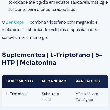
toxicidade até 5g/dia em adultos saudáveis, mas 2g é
suficiente para efeitos terapêuticos
O
Zen Caps →
combina triptofano com magnésio e
melatonina — abordando múltiplas etapas da cadeia
sono-humor em sinergia.
Suplementos | L-Triptofano | 5-
HTP | Melatonina
SUPLEMENTO
MECANISMO
VANTAGENS
L-Triptofano
Substrato
Múltiplas vias,
inicial
fisiológico