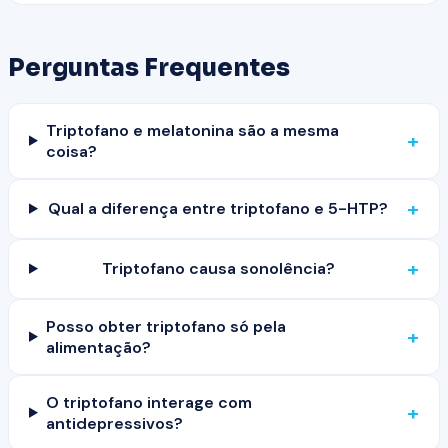
Perguntas Frequentes
Triptofano e melatonina são a mesma
+
coisa?
+
Qual a diferença entre triptofano e 5-HTP?
+
Triptofano causa sonolência?
Posso obter triptofano só pela
+
alimentação?
O triptofano interage com
+
antidepressivos?