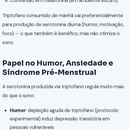
Conversão em melatonina (em ambiente escuro)
Triptofano consumido de manhã vai preferencialmente
para produção de serotonina diurna (humor, motivação,
foco) — o que também é benéfico, mas não otimiza o
sono.
Papel no Humor, Ansiedade e
Síndrome Pré-Menstrual
A serotonina produzida via triptofano regula muito mais
do que o sono:
Humor
: depleção aguda de triptofano (protocolo
experimental) induz depressão transitória em
pessoas vulneráveis