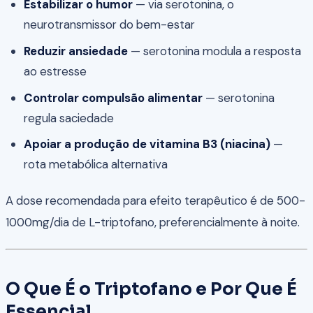
Estabilizar o humor
— via serotonina, o
neurotransmissor do bem-estar
Reduzir ansiedade
— serotonina modula a resposta
ao estresse
Controlar compulsão alimentar
— serotonina
regula saciedade
Apoiar a produção de vitamina B3 (niacina)
—
rota metabólica alternativa
A dose recomendada para efeito terapêutico é de 500-
1000mg/dia de L-triptofano, preferencialmente à noite.
O Que É o Triptofano e Por Que É
Essencial