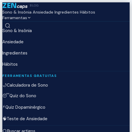
ZEN
caps
BLOG
Sono & Insônia
Ansiedade
Ingredientes
Hábitos
Ferramentas
Sono & Insônia
Ansiedade
Ingredientes
Hábitos
FERRAMENTAS GRATUITAS
🌙
Calculadora de Sono
😴
Quiz do Sono
⚡
Quiz Dopaminérgico
🧠
Teste de Ansiedade
Buscar artigos