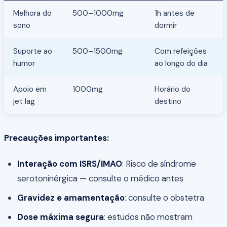
Melhora do
500–1000mg
1h antes de
sono
dormir
Suporte ao
500–1500mg
Com refeições
humor
ao longo do dia
Apoio em
1000mg
Horário do
jet lag
destino
Precauções importantes:
Interação com ISRS/IMAO
: Risco de síndrome
serotoninérgica — consulte o médico antes
Gravidez e amamentação
: consulte o obstetra
Dose máxima segura
: estudos não mostram