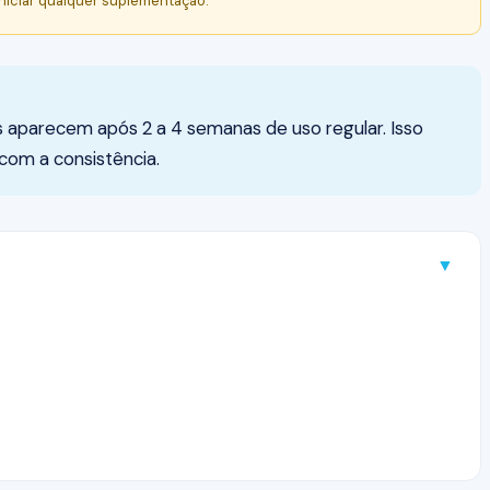
niciar qualquer suplementação.
os aparecem após 2 a 4 semanas de uso regular. Isso
com a consistência.
▼