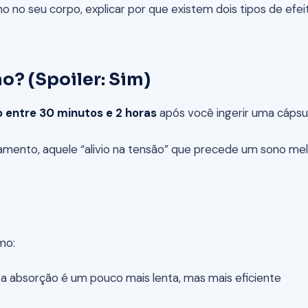
ano no seu corpo, explicar por que existem dois tipos de e
? (Spoiler: Sim)
o entre 30 minutos e 2 horas
após você ingerir uma cápsu
amento, aquele “alivio na tensão” que precede um sono melh
mo:
 a absorção é um pouco mais lenta, mas mais eficiente