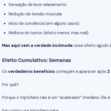
Sensação de leve relaxamento
Redução da tensão muscular
Início de sonolência (em alguns casos)
Melhora do humor (efeito menor, mas real)
Mas aqui vem a verdade incômoda:
esse efeito agudo é
Efeito Cumulativo: Semanas
Os
verdadeiros benefícios
começam a aparecer após
2
Por quê?
Porque o triptofano não é um “acelerador” imediato. Ele 
Seu corpo usa triptofano para: