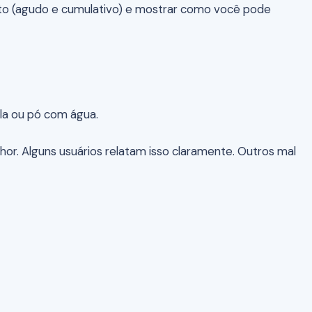
feito (agudo e cumulativo) e mostrar como você pode
la ou pó com água.
or. Alguns usuários relatam isso claramente. Outros mal