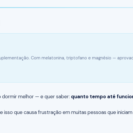
suplementação. Com melatonina, triptofano e magnésio — aprova
 dormir melhor — e quer saber:
quanto tempo até funcio
e isso que causa frustração em muitas pessoas que inicia