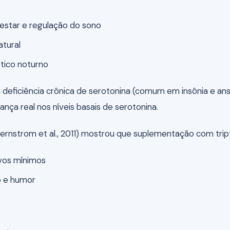
star e regulação do sono
atural
tico noturno
deficiência crônica de serotonina (comum em insônia e an
ça real nos níveis basais de serotonina.
ernstrom et al., 2011) mostrou que suplementação com trip
ivos mínimos
 e humor