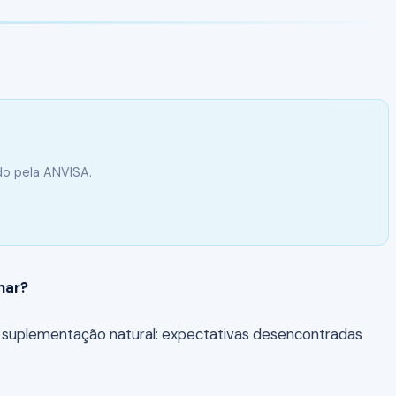
do pela ANVISA.
nar?
m suplementação natural: expectativas desencontradas