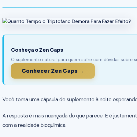
Conheça o Zen Caps
O suplemento natural para quem sofre com dúvidas sobre 
Conhecer Zen Caps →
Você toma uma cápsula de suplemento à noite esperando
A resposta é mais nuançada do que parece. E é justament
com a realidade bioquímica.