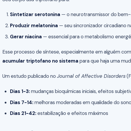
Sintetizar serotonina
— o neurotransmissor do bem-e
Produzir melatonina
— seu sincronizador circadiano n
Gerar niacina
— essencial para o metabolismo energé
Esse processo de síntese, especialmente em alguém com 
acumular triptofano no sistema
para que haja uma mudan
Um estudo publicado no
Journal of Affective Disorders
(F
Dias 1-3:
mudanças bioquímicas iniciais, efeitos subjet
Dias 7-14:
melhoras moderadas em qualidade do sono
Dias 21-42:
estabilização e efeitos máximos