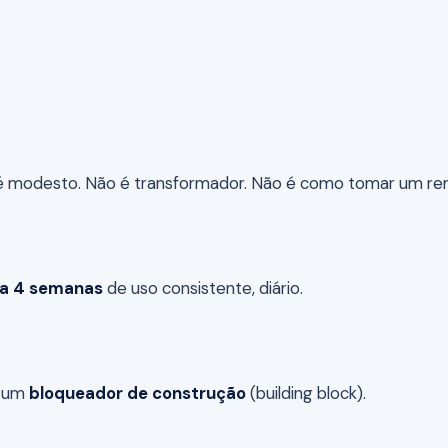
 modesto. Não é transformador. Não é como tomar um remédi
 a 4 semanas
de uso consistente, diário.
é um
bloqueador de construção
(building block).