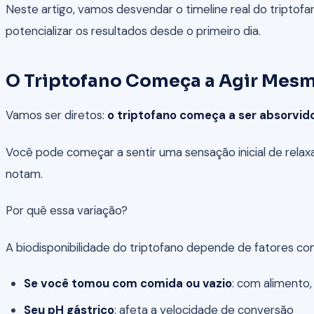
Neste artigo, vamos desvendar o timeline real do triptof
potencializar os resultados desde o primeiro dia.
O Triptofano Começa a Agir Mesmo
Vamos ser diretos:
o triptofano começa a ser absorvid
Você pode começar a sentir uma sensação inicial de relax
notam.
Por quê essa variação?
A biodisponibilidade do triptofano depende de fatores co
Se você tomou com comida ou vazio
: com alimento,
Seu pH gástrico
: afeta a velocidade de conversão