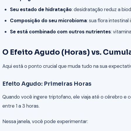
Seu estado de hidratação
: desidratação reduz a biod
Composição do seu microbioma
: sua flora intestina
Se está combinado com outros nutrientes
: vitami
O Efeito Agudo (Horas) vs. Cumul
Aqui está o ponto crucial que muda tudo na sua expectati
Efeito Agudo: Primeiras Horas
Quando você ingere triptofano, ele viaja até o cérebro 
entre 1 a 3 horas.
Nessa janela, você pode experimentar: