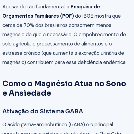
Apesar de tão fundamental, a
Pesquisa de
Orçamentos Familiares (POF)
do IBGE mostra que
cerca de 70% dos brasileiros consomem menos
magnésio do que o necessário. O empobrecimento do
solo agrícola, o processamento de alimentos e o
estresse crônico (que aumenta a excreção urinária de
magnésio) contribuem para essa deficiência endêmica.
Como o Magnésio Atua no Sono
e Ansiedade
Ativação do Sistema GABA
O ácido gama-aminobutírico (GABA) é o principal
neurotransmissor inibitório do cérebro — o “freio” do