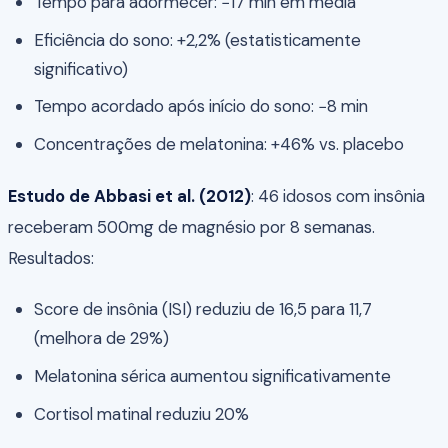
Tempo para adormecer: −17 min em média
Eficiência do sono: +2,2% (estatisticamente
significativo)
Tempo acordado após início do sono: −8 min
Concentrações de melatonina: +46% vs. placebo
Estudo de Abbasi et al. (2012)
: 46 idosos com insônia
receberam 500mg de magnésio por 8 semanas.
Resultados:
Score de insônia (ISI) reduziu de 16,5 para 11,7
(melhora de 29%)
Melatonina sérica aumentou significativamente
Cortisol matinal reduziu 20%