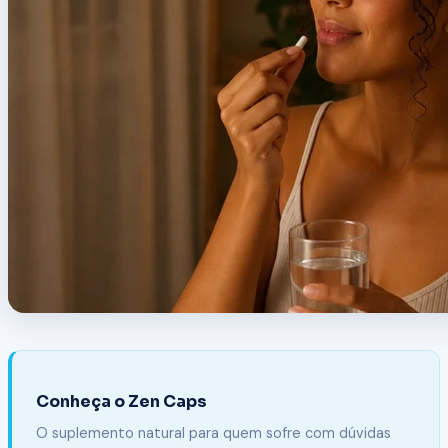
Conheça o Zen Caps
O suplemento natural para quem sofre com dúvidas