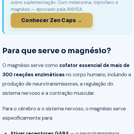
sobre suplementação. Com melatonina, triptofano e
magnésio — aprovado pela ANVISA.
Conhecer Zen Caps →
Para que serve o magnésio?
O magnésio serve como
cofator essencial de mais de
300 reações enzimáticas
no corpo humano, incluindo a
produção de neurotransmissores, a regulação do
sistema nervoso e a contração muscular.
Para o cérebro e o sistema nervoso, o magnésio serve
especificamente para:
Ativar receptores GABA
— o neurotransmissor