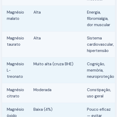
Magnésio
Alta
Energia,
malato
fibromialgia,
dor muscular
Magnésio
Alta
Sistema
taurato
cardiovascular,
hipertensão
Magnésio
Muito alta (cruza BHE)
Cognição,
L-
memória,
treonato
neuroproteção
Magnésio
Moderada
Constipação,
citrato
uso geral
Magnésio
Baixa (4%)
Pouco eficaz
óxido
— evitar