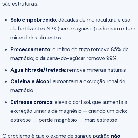
são estruturais:
Solo empobrecido
: décadas de monocultura e uso
de fertilizantes NPK (sem magnésio) reduziram o teor
mineral dos alimentos
Processamento
: o refino do trigo remove 85% do
magnésio; o da cana-de-açúcar remove 99%
Água filtrada/tratada
: remove minerais naturais
Cafeína e álcool
: aumentam a excreção renal de
magnésio
Estresse crônico
: eleva o cortisol, que aumenta a
excreção urinária de magnésio — criando um ciclo:
estresse → perde magnésio → mais estresse
O problema é que o exame de sangue padrão
não