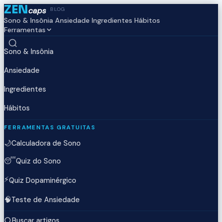
ZEN
caps
BLOG
Sono & Insônia
Ansiedade
Ingredientes
Hábitos
Ferramentas
Sono & Insônia
Ansiedade
Ingredientes
Hábitos
FERRAMENTAS GRATUITAS
🌙
Calculadora de Sono
😴
Quiz do Sono
⚡
Quiz Dopaminérgico
🧠
Teste de Ansiedade
Buscar artigos