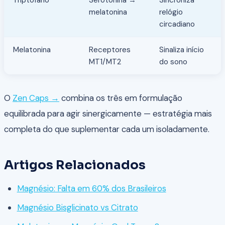
melatonina
relógio
circadiano
Melatonina
Receptores
Sinaliza início
MT1/MT2
do sono
O
Zen Caps →
combina os três em formulação
equilibrada para agir sinergicamente — estratégia mais
completa do que suplementar cada um isoladamente.
Artigos Relacionados
Magnésio: Falta em 60% dos Brasileiros
Magnésio Bisglicinato vs Citrato