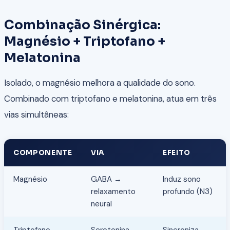
Combinação Sinérgica:
Magnésio + Triptofano +
Melatonina
Isolado, o magnésio melhora a qualidade do sono.
Combinado com triptofano e melatonina, atua em três
vias simultâneas:
COMPONENTE
VIA
EFEITO
Magnésio
GABA →
Induz sono
relaxamento
profundo (N3)
neural
Triptofano
Serotonina →
Sincroniza