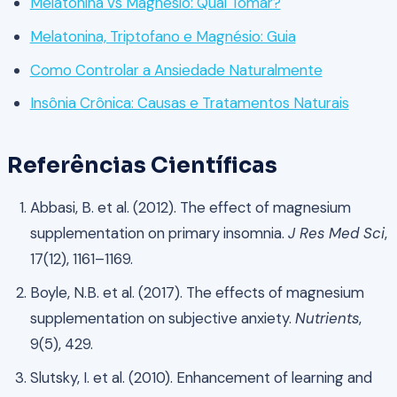
Melatonina vs Magnésio: Qual Tomar?
Melatonina, Triptofano e Magnésio: Guia
Como Controlar a Ansiedade Naturalmente
Insônia Crônica: Causas e Tratamentos Naturais
Referências Científicas
Abbasi, B. et al. (2012). The effect of magnesium
supplementation on primary insomnia.
J Res Med Sci
,
17(12), 1161–1169.
Boyle, N.B. et al. (2017). The effects of magnesium
supplementation on subjective anxiety.
Nutrients
,
9(5), 429.
Slutsky, I. et al. (2010). Enhancement of learning and