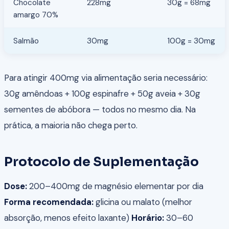
Chocolate
228mg
30g = 68mg
amargo 70%
Salmão
30mg
100g = 30mg
Para atingir 400mg via alimentação seria necessário:
30g amêndoas + 100g espinafre + 50g aveia + 30g
sementes de abóbora — todos no mesmo dia. Na
prática, a maioria não chega perto.
Protocolo de Suplementação
Dose:
200–400mg de magnésio elementar por dia
Forma recomendada:
glicina ou malato (melhor
absorção, menos efeito laxante)
Horário:
30–60